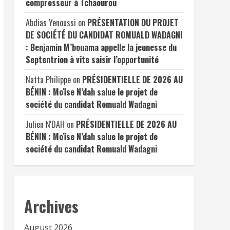
compresseur à Tchaourou
Abdias Yenoussi
on
PRÉSENTATION DU PROJET
DE SOCIÉTÉ DU CANDIDAT ROMUALD WADAGNI
: Benjamin M’bouama appelle la jeunesse du
Septentrion à vite saisir l’opportunité
Natta Philippe
on
PRÉSIDENTIELLE DE 2026 AU
BÉNIN : Moïse N’dah salue le projet de
société du candidat Romuald Wadagni
Julien N'DAH
on
PRÉSIDENTIELLE DE 2026 AU
BÉNIN : Moïse N’dah salue le projet de
société du candidat Romuald Wadagni
Archives
August 2026