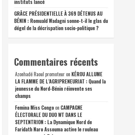
instituts lancé
GRÂCE PRÉSIDENTIELLE À 369 DÉTENUS AU
BÉNIN : Romuald Wadagni sonne-t-il le glas du
dégel de la décrispation socio-politique ?
Commentaires récents
Azonhadé Raoul promoteur
on
KÉROU ALLUME
LA FLAMME DE L’AGRIPRENEURIAT : Quand la
jeunesse du Nord-Bénin réinvente ses
champs
Femina Miss Congo
on
CAMPAGNE
ÉLECTORALE DU DUO WT DANS LE
SEPTENTRION : La Dynamique Nord de
Faridath Naro Assouma active le rouleau