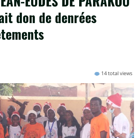
JEAN-EUDES DE PARAKOU
fait don de denrées
êtements
14 total views