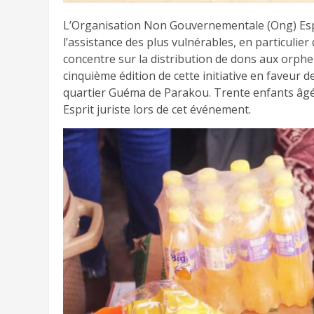
L’Organisation Non Gouvernementale (Ong) Espri
l’assistance des plus vulnérables, en particulie
concentre sur la distribution de dons aux orphel
cinquième édition de cette initiative en faveur d
quartier Guéma de Parakou. Trente enfants âgés
Esprit juriste lors de cet événement.