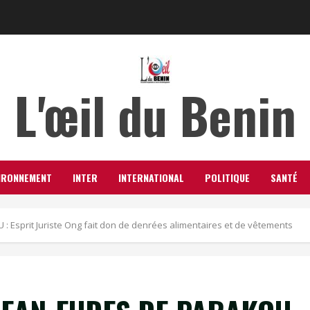
L'œil du Benin
IRONNEMENT
INTER
INTERNATIONAL
POLITIQUE
SANTÉ
Esprit Juriste Ong fait don de denrées alimentaires et de vêtements