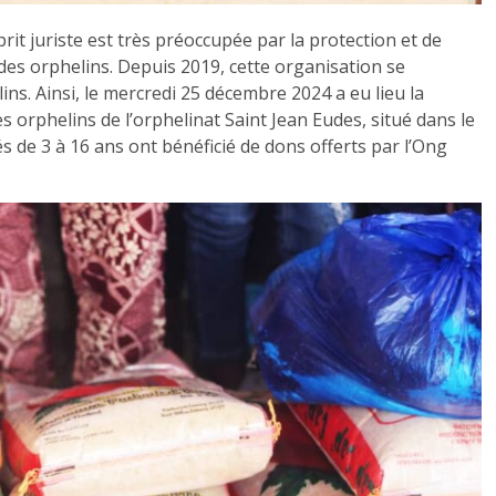
t juriste est très préoccupée par la protection et de
r des orphelins. Depuis 2019, cette organisation se
ins. Ainsi, le mercredi 25 décembre 2024 a eu lieu la
es orphelins de l’orphelinat Saint Jean Eudes, situé dans le
 de 3 à 16 ans ont bénéficié de dons offerts par l’Ong