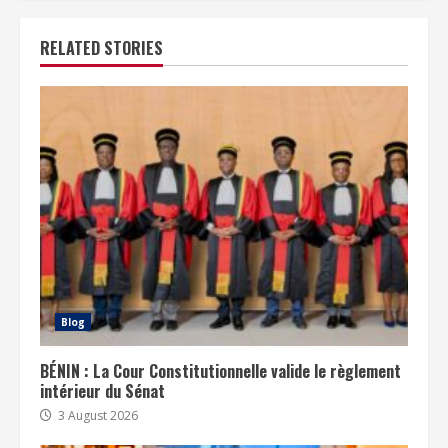
RELATED STORIES
Blog
BÉNIN : La Cour Constitutionnelle valide le règlement
intérieur du Sénat
3 August 2026