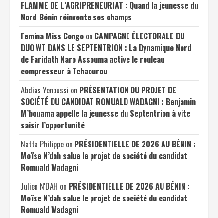
FLAMME DE L’AGRIPRENEURIAT : Quand la jeunesse du
Nord-Bénin réinvente ses champs
Femina Miss Congo
on
CAMPAGNE ÉLECTORALE DU
DUO WT DANS LE SEPTENTRION : La Dynamique Nord
de Faridath Naro Assouma active le rouleau
compresseur à Tchaourou
Abdias Yenoussi
on
PRÉSENTATION DU PROJET DE
SOCIÉTÉ DU CANDIDAT ROMUALD WADAGNI : Benjamin
M’bouama appelle la jeunesse du Septentrion à vite
saisir l’opportunité
Natta Philippe
on
PRÉSIDENTIELLE DE 2026 AU BÉNIN :
Moïse N’dah salue le projet de société du candidat
Romuald Wadagni
Julien N'DAH
on
PRÉSIDENTIELLE DE 2026 AU BÉNIN :
Moïse N’dah salue le projet de société du candidat
Romuald Wadagni