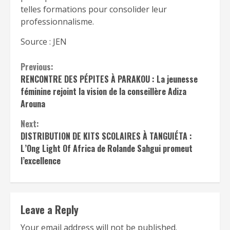
telles formations pour consolider leur
professionnalisme.
Source : JEN
Continue
Previous:
RENCONTRE DES PÉPITES À PARAKOU : La jeunesse
Reading
féminine rejoint la vision de la conseillère Adiza
Arouna
Next:
DISTRIBUTION DE KITS SCOLAIRES À TANGUIÉTA :
L’Ong Light Of Africa de Rolande Sahgui promeut
l’excellence
Leave a Reply
Your email address will not be published.