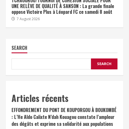
TCHAOUROU/TOURNOI DE COHÉSION SOCIALE POUR
UNE RELÈVE DE QUALITÉ À SANSON : La grande finale
oppose Victoire Plus à Léopard FC ce samedi 8 août
7 August 2026
SEARCH
SEARCH
Articles récents
EFFONDREMENT DU PONT DE KOUPORGOU À BOUKOMBÉ
: L’He Aldo Calixte N’dah Kouagou constate l’ampleur
des dégâts et exprime sa solidarité aux populations