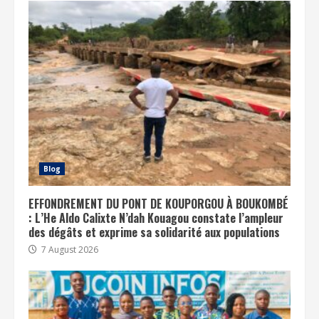
Blog
EFFONDREMENT DU PONT DE KOUPORGOU À BOUKOMBÉ
: L’He Aldo Calixte N’dah Kouagou constate l’ampleur
des dégâts et exprime sa solidarité aux populations
7 August 2026