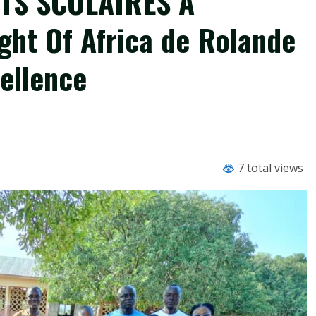
TS SCOLAIRES À
ght Of Africa de Rolande
ellence
7 total views