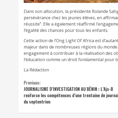
Dans son allocution, la présidente Rolande Sahgu
persévérance chez les jeunes élèves, en affirman
réussite”. Elle a également réaffirmé l’engageme
l’égalité des chances pour tous les enfants.
Cette action de l’Ong Light Of Africa est d’autan
majeur dans de nombreuses régions du monde. À 
engagement à contribuer à la réalisation des o
l’éducation comme un droit fondamental pour to
La Rédaction
Continue
Previous:
JOURNALISME D’INVESTIGATION AU BÉNIN : L’Ajs-B
Reading
renforce les compétences d’une trentaine de journa
du septentrion