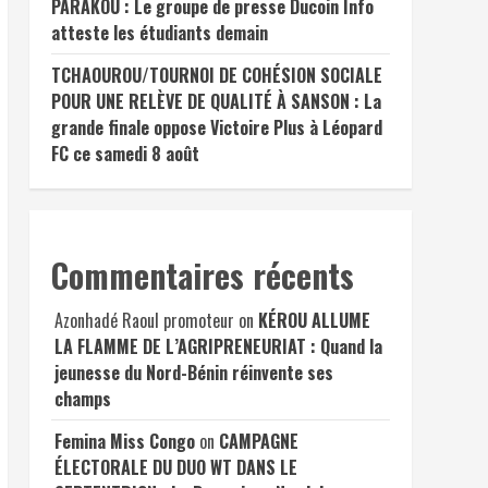
PARAKOU : Le groupe de presse Ducoin Info
atteste les étudiants demain
TCHAOUROU/TOURNOI DE COHÉSION SOCIALE
POUR UNE RELÈVE DE QUALITÉ À SANSON : La
grande finale oppose Victoire Plus à Léopard
FC ce samedi 8 août
Commentaires récents
Azonhadé Raoul promoteur
on
KÉROU ALLUME
LA FLAMME DE L’AGRIPRENEURIAT : Quand la
jeunesse du Nord-Bénin réinvente ses
champs
Femina Miss Congo
on
CAMPAGNE
ÉLECTORALE DU DUO WT DANS LE