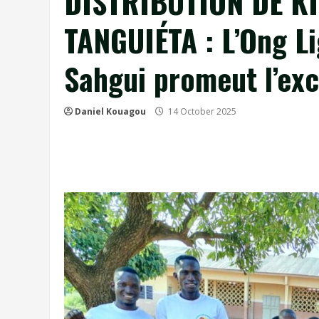
DISTRIBUTION DE KI
TANGUIÉTA : L’Ong Li
Sahgui promeut l’exc
Daniel Kouagou
14 October 2025