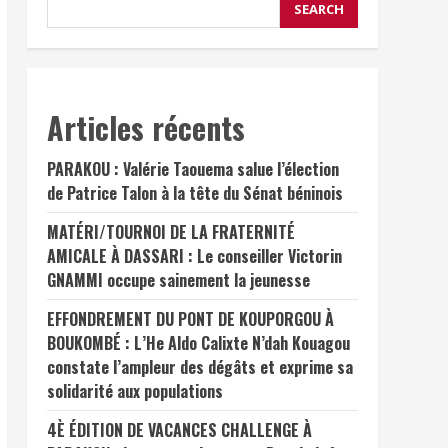
SEARCH
Articles récents
PARAKOU : Valérie Taouema salue l’élection
de Patrice Talon à la tête du Sénat béninois
MATÉRI/TOURNOI DE LA FRATERNITÉ
AMICALE À DASSARI : Le conseiller Victorin
GNAMMI occupe sainement la jeunesse
EFFONDREMENT DU PONT DE KOUPORGOU À
BOUKOMBÉ : L’He Aldo Calixte N’dah Kouagou
constate l’ampleur des dégâts et exprime sa
solidarité aux populations
4È ÉDITION DE VACANCES CHALLENGE À