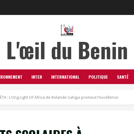
L'œil du Benin
IRONNEMENT
INTER
INTERNATIONAL
POLITIQUE
SANTÉ
A : L’Ong Light Of Africa de Rolande Sahgui promeut l’excellence