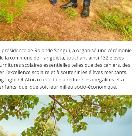
la présidence de Rolande Sahgui, a organisé une cérémonie
s de la commune de Tanguiéta, touchant ainsi 132 élèves
urnitures scolaires essentielles telles que des cahiers, des
r l’excellence scolaire et à soutenir les élèves méritants.
g Light Of Africa contribue à réduire les inégalités et à
enfants, quel que soit leur milieu socio-économique.