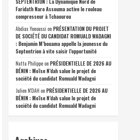
SEPTENTRION : La Dynamique Nord de
Faridath Naro Assouma active le rouleau
compresseur à Tchaourou
Abdias Yenoussi
on
PRÉSENTATION DU PROJET
DE SOCIÉTÉ DU CANDIDAT ROMUALD WADAGNI
: Benjamin M’bouama appelle la jeunesse du
Septentrion à vite saisir l’opportunité
Natta Philippe
on
PRÉSIDENTIELLE DE 2026 AU
BÉNIN : Moïse N’dah salue le projet de
société du candidat Romuald Wadagni
Julien N'DAH
on
PRÉSIDENTIELLE DE 2026 AU
BÉNIN : Moïse N’dah salue le projet de
société du candidat Romuald Wadagni