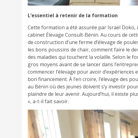
L’essentiel à retenir de la formation
Cette formation a été assurée par Israël Doko, 
cabinet Élevage Consult-Bénin. Au cours de cett
de construction d’une ferme d’élevage de poule
les bons poussins de chair, comment faire le de
des maladies qui touchent la volaille. Selon le f
gros moyens avant de se lancer dans l’entreprene
commencer l’élevage pour avoir d’expériences et
bon financement. À l’en croire, l’élevage des po
au Bénin où des jeunes doivent s’y investir pour
plaindre de leur avenir. Aujourd’hui, il existe pl
», a-t-il fait savoir.