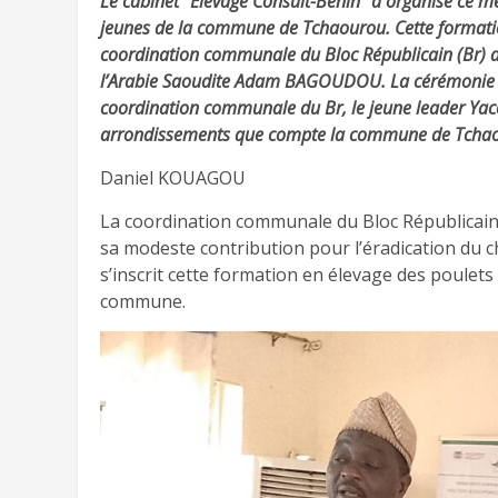
Le cabinet “Élevage Consult-Bénin” a organisé ce me
jeunes de la commune de Tchaourou. Cette formatio
coordination communale du Bloc Républicain (Br) d
l’Arabie Saoudite Adam BAGOUDOU. La cérémonie d
coordination communale du Br, le jeune leader Yac
arrondissements que compte la commune de Tcha
Daniel KOUAGOU
La coordination communale du Bloc Républicai
sa modeste contribution pour l’éradication du 
s’inscrit cette formation en élevage des poulets
commune.