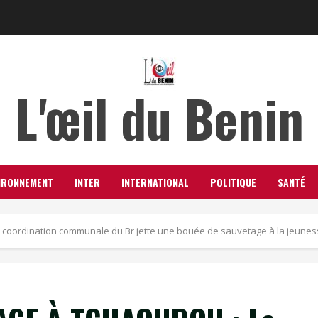
L'œil du Benin
IRONNEMENT
INTER
INTERNATIONAL
POLITIQUE
SANTÉ
oordination communale du Br jette une bouée de sauvetage à la jeunes