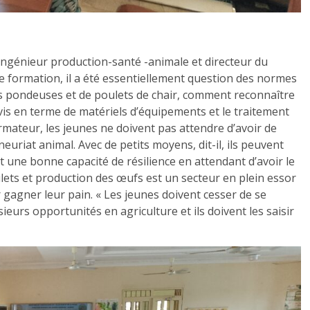
ingénieur production-santé -animale et directeur du
e formation, il a été essentiellement question des normes
s pondeuses et de poulets de chair, comment reconnaître
vis en terme de matériels d’équipements et le traitement
ormateur, les jeunes ne doivent pas attendre d’avoir de
uriat animal. Avec de petits moyens, dit-il, ils peuvent
 une bonne capacité de résilience en attendant d’avoir le
ulets et production des œufs est un secteur en plein essor
 gagner leur pain. « Les jeunes doivent cesser de se
usieurs opportunités en agriculture et ils doivent les saisir