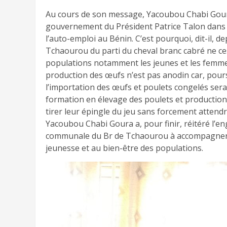
Au cours de son message, Yacoubou Chabi Goura 
gouvernement du Président Patrice Talon dans 
l’auto-emploi au Bénin. C’est pourquoi, dit-il,
Tchaourou du parti du cheval branc cabré ne ces
populations notamment les jeunes et les femmes. 
production des œufs n’est pas anodin car, pour
l’importation des œufs et poulets congelés sera i
formation en élevage des poulets et productio
tirer leur épingle du jeu sans forcement atten
Yacoubou Chabi Goura a, pour finir, réitéré l’en
communale du Br de Tchaourou à accompagner tou
jeunesse et au bien-être des populations.