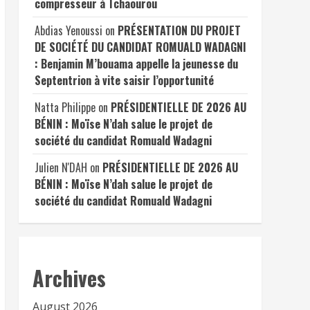
compresseur à Tchaourou
Abdias Yenoussi
on
PRÉSENTATION DU PROJET
DE SOCIÉTÉ DU CANDIDAT ROMUALD WADAGNI
: Benjamin M’bouama appelle la jeunesse du
Septentrion à vite saisir l’opportunité
Natta Philippe
on
PRÉSIDENTIELLE DE 2026 AU
BÉNIN : Moïse N’dah salue le projet de
société du candidat Romuald Wadagni
Julien N'DAH
on
PRÉSIDENTIELLE DE 2026 AU
BÉNIN : Moïse N’dah salue le projet de
société du candidat Romuald Wadagni
Archives
August 2026