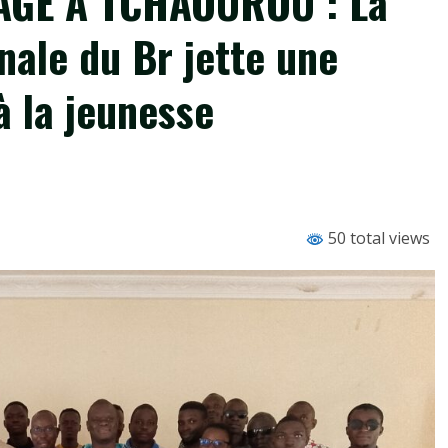
AGE À TCHAOUROU : La
ale du Br jette une
 la jeunesse
50 total views