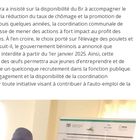
a insisté sur la disponibilité du Br à accompagner le
la réduction du taux de chômage et la promotion de
 depuis quelques années, la coordination communale de
se de mener des actions à fort impact au profit des
À l’en croire, le choix porté sur l’élevage des poulets et
suit-il, le gouvernement béninois a annoncé que
nterdite à partir du 1er janvier 2025. Ainsi, cette
n des œufs permettra aux jeunes d’entreprendre et de
dre un quelconque recrutement dans la fonction publique.
gagement et la disponibilité de la coordination
te initiative visant à contribuer à l’auto-emploi de la