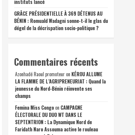
instituts lancé
GRÂCE PRÉSIDENTIELLE À 369 DÉTENUS AU
BÉNIN : Romuald Wadagni sonne-t-il le glas du
dégel de la décrispation socio-politique ?
Commentaires récents
Azonhadé Raoul promoteur
on
KÉROU ALLUME
LA FLAMME DE L’AGRIPRENEURIAT : Quand la
jeunesse du Nord-Bénin réinvente ses
champs
Femina Miss Congo
on
CAMPAGNE
ÉLECTORALE DU DUO WT DANS LE
SEPTENTRION : La Dynamique Nord de
Faridath Naro Assouma active le rouleau