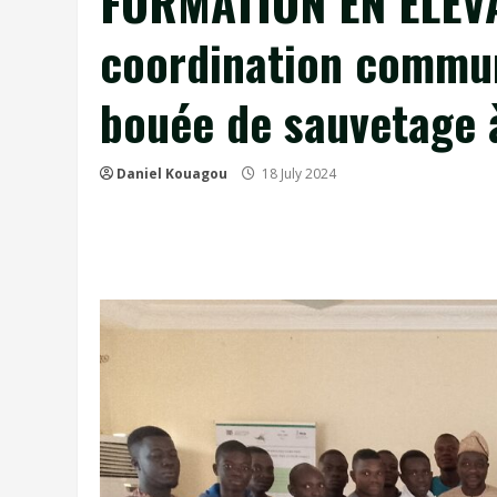
FORMATION EN ÉLEV
coordination commun
bouée de sauvetage à
Daniel Kouagou
18 July 2024