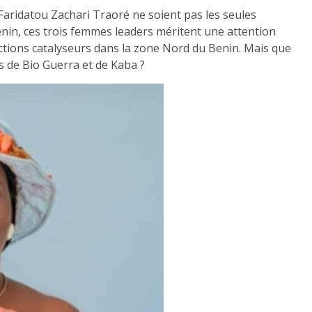
aridatou Zachari Traoré ne soient pas les seules
Bénin, ces trois femmes leaders méritent une attention
actions catalyseurs dans la zone Nord du Benin. Mais que
s de Bio Guerra et de Kaba ?