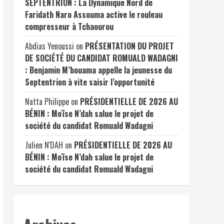
SEPTENTRION : La Dynamique Nord de
Faridath Naro Assouma active le rouleau
compresseur à Tchaourou
Abdias Yenoussi
on
PRÉSENTATION DU PROJET
DE SOCIÉTÉ DU CANDIDAT ROMUALD WADAGNI
: Benjamin M’bouama appelle la jeunesse du
Septentrion à vite saisir l’opportunité
Natta Philippe
on
PRÉSIDENTIELLE DE 2026 AU
BÉNIN : Moïse N’dah salue le projet de
société du candidat Romuald Wadagni
Julien N'DAH
on
PRÉSIDENTIELLE DE 2026 AU
BÉNIN : Moïse N’dah salue le projet de
société du candidat Romuald Wadagni