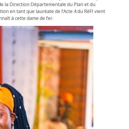
 de la Direction Départementale du Plan et du
on en tant que lauréate de l’Acte 4 du RéFI vient
naît à cette dame de fer.