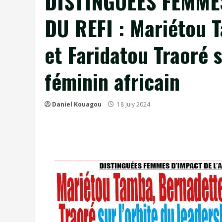
DISTINGUÉES FEMMES
DU REFI : Mariétou 
et Faridatou Traoré s
féminin africain
Daniel Kouagou
18 July 2024