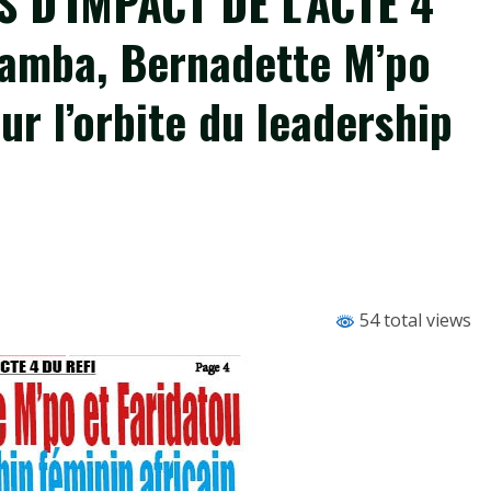
 D’IMPACT DE L’ACTE 4
Tamba, Bernadette M’po
ur l’orbite du leadership
54 total views