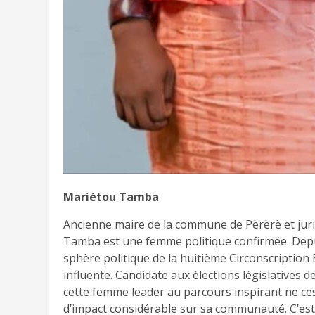
Mariétou Tamba
Ancienne maire de la commune de Pèrèrè et juri
Tamba est une femme politique confirmée. Depui
sphère politique de la huitième Circonscription É
influente. Candidate aux élections législatives de
cette femme leader au parcours inspirant ne cess
d’impact considérable sur sa communauté. C’est