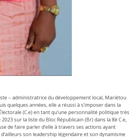
ste – administratrice du développement local, Mariétou
s quelques années, elle a réussi à s’imposer dans la
lectorale (C.e) en tant qu’une personnalité politique très
 2023 sur la liste du Bloc Républicain (Br) dans la 8è C.e,
e de faire parler d’elle à travers ses actions ayant
 d’ailleurs son leadership légendaire et son dynamisme