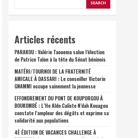
SEARCH
Articles récents
PARAKOU : Valérie Taouema salue l’élection
de Patrice Talon à la tête du Sénat béninois
MATÉRI/TOURNOI DE LA FRATERNITÉ
AMICALE À DASSARI : Le conseiller Victorin
GNAMMI occupe sainement la jeunesse
EFFONDREMENT DU PONT DE KOUPORGOU À
BOUKOMBÉ : L’He Aldo Calixte N’dah Kouagou
constate l’ampleur des dégâts et exprime sa
solidarité aux populations
4È ÉDITION DE VACANCES CHALLENGE À