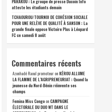
PARAKOU : Le groupe de presse Ducoin Info
atteste les étudiants demain
TCHAOUROU/TOURNOI DE COHÉSION SOCIALE
POUR UNE RELÈVE DE QUALITÉ À SANSON : La
grande finale oppose Victoire Plus à Léopard
FC ce samedi 8 août
Commentaires récents
Azonhadé Raoul promoteur
on
KÉROU ALLUME
LA FLAMME DE L’AGRIPRENEURIAT : Quand la
jeunesse du Nord-Bénin réinvente ses
champs
Femina Miss Congo
on
CAMPAGNE
ÉLECTORALE DU DUO WT DANS LE