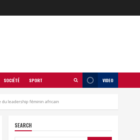
SOCIÉTÉ
SPORT
VIDEO
 du leadership féminin africain
SEARCH