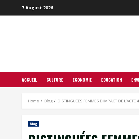
Skip
7 August 2026
to
content
ACCUEIL
CULTURE
ECONOMIE
EDUCATION
ENV
Home
Blog
DISTINGUÉES FEMMES D’IMPACT DE L’ACTE 4 DU
Blog