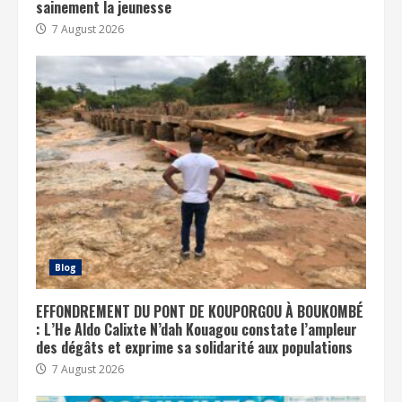
sainement la jeunesse
7 August 2026
Blog
EFFONDREMENT DU PONT DE KOUPORGOU À BOUKOMBÉ
: L’He Aldo Calixte N’dah Kouagou constate l’ampleur
des dégâts et exprime sa solidarité aux populations
7 August 2026