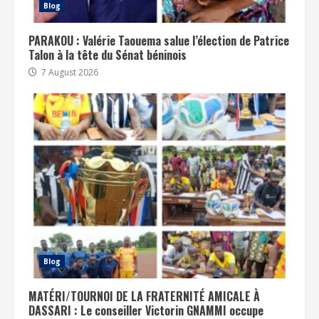
Blog
PARAKOU : Valérie Taouema salue l’élection de Patrice
Talon à la tête du Sénat béninois
7 August 2026
Blog
MATÉRI/TOURNOI DE LA FRATERNITÉ AMICALE À
DASSARI : Le conseiller Victorin GNAMMI occupe