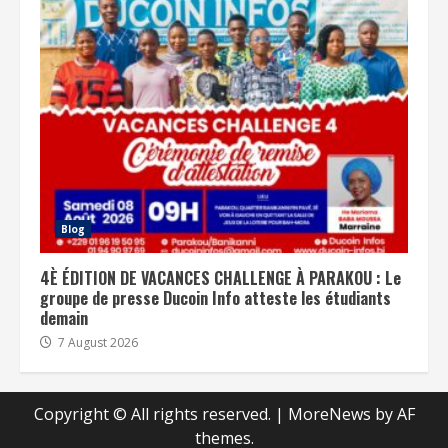
Blog
4È ÉDITION DE VACANCES CHALLENGE À PARAKOU : Le
groupe de presse Ducoin Info atteste les étudiants
demain
7 August 2026
Copyright © All rights reserved.
|
MoreNews
by AF
themes.