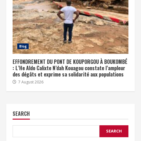
Blog
EFFONDREMENT DU PONT DE KOUPORGOU À BOUKOMBÉ
: L’He Aldo Calixte N’dah Kouagou constate l’ampleur
des dégâts et exprime sa solidarité aux populations
7 August 2026
SEARCH
SEARCH