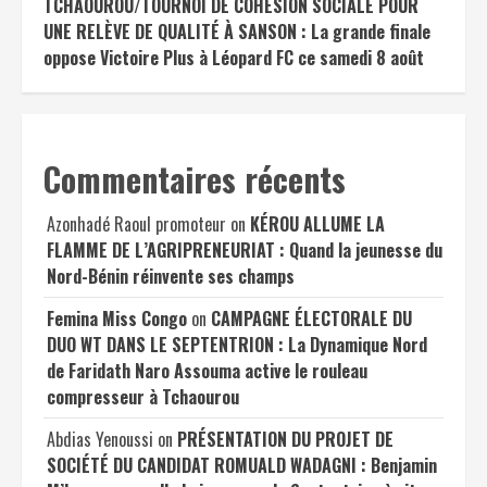
TCHAOUROU/TOURNOI DE COHÉSION SOCIALE POUR
UNE RELÈVE DE QUALITÉ À SANSON : La grande finale
oppose Victoire Plus à Léopard FC ce samedi 8 août
Commentaires récents
Azonhadé Raoul promoteur
on
KÉROU ALLUME LA
FLAMME DE L’AGRIPRENEURIAT : Quand la jeunesse du
Nord-Bénin réinvente ses champs
Femina Miss Congo
on
CAMPAGNE ÉLECTORALE DU
DUO WT DANS LE SEPTENTRION : La Dynamique Nord
de Faridath Naro Assouma active le rouleau
compresseur à Tchaourou
Abdias Yenoussi
on
PRÉSENTATION DU PROJET DE
SOCIÉTÉ DU CANDIDAT ROMUALD WADAGNI : Benjamin