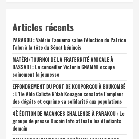
Articles récents
PARAKOU : Valérie Taouema salue l’élection de Patrice
Talon à la tête du Sénat béninois
MATÉRI/TOURNOI DE LA FRATERNITÉ AMICALE À
DASSARI : Le conseiller Victorin GNAMMI occupe
sainement la jeunesse
EFFONDREMENT DU PONT DE KOUPORGOU À BOUKOMBÉ
: L’He Aldo Calixte N’dah Kouagou constate l’ampleur
des dégâts et exprime sa solidarité aux populations
4È ÉDITION DE VACANCES CHALLENGE À PARAKOU : Le
groupe de presse Ducoin Info atteste les étudiants
demain