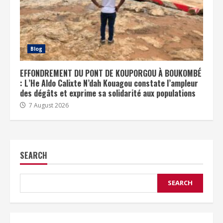
Blog
EFFONDREMENT DU PONT DE KOUPORGOU À BOUKOMBÉ
: L’He Aldo Calixte N’dah Kouagou constate l’ampleur
des dégâts et exprime sa solidarité aux populations
7 August 2026
SEARCH
SEARCH