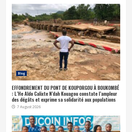
Blog
EFFONDREMENT DU PONT DE KOUPORGOU À BOUKOMBÉ
: L’He Aldo Calixte N’dah Kouagou constate l’ampleur
des dégâts et exprime sa solidarité aux populations
7 August 2026