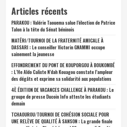
Articles récents
PARAKOU : Valérie Taouema salue l’élection de Patrice
Talon à la tête du Sénat béninois
MATÉRI/TOURNOI DE LA FRATERNITÉ AMICALE À
DASSARI : Le conseiller Victorin GNAMMI occupe
sainement la jeunesse
EFFONDREMENT DU PONT DE KOUPORGOU À BOUKOMBÉ
: L’He Aldo Calixte N’dah Kouagou constate l’ampleur
des dégâts et exprime sa solidarité aux populations
4È ÉDITION DE VACANCES CHALLENGE À PARAKOU : Le
groupe de presse Ducoin Info atteste les étudiants
demain
TCHAOUROU/TOURNOI DE COHÉSION SOCIALE POUR
UNE RELÈVE DE QUALITÉ À SANSON : La grande finale