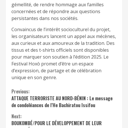
gémellité, de rendre hommage aux familles
concernées et de répondre aux questions
persistantes dans nos sociétés.
Convaincus de l’intérêt socioculturel du projet,
les organisateurs lancent un appel aux mécènes,
aux curieux et aux amoureux de la tradition. Des
tissus et des t-shirts officiels sont disponibles
pour marquer son soutien à l’édition 2025. Le
Festival Hoxò promet d’être un espace
d’expression, de partage et de célébration
unique en son genre.
Continue
Previous:
ATTAQUE TERRORISTE AU NORD-BÉNIN : Le message
Reading
de condoléances de l’He Bachiratou Issifou
Next:
BOUKOMBÉ/POUR LE DÉVELOPPEMENT DE LEUR