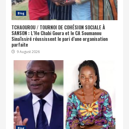
Blog
TCHAOUROU / TOURNOI DE COHÉSION SOCIALE À
SANSON : L’He Chabi Goura et le CA Soumanou
Sinaïssiré réussissent le pari d’une organisation
parfaite
9 August 2026
Blog