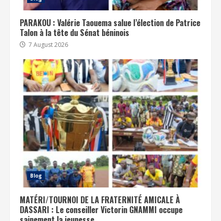
PARAKOU : Valérie Taouema salue l’élection de Patrice
Talon à la tête du Sénat béninois
7 August 2026
Blog
MATÉRI/TOURNOI DE LA FRATERNITÉ AMICALE À
DASSARI : Le conseiller Victorin GNAMMI occupe
sainement la jeunesse