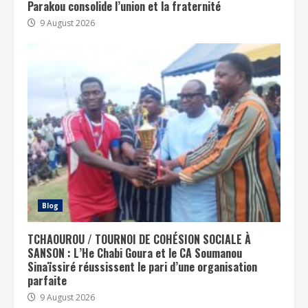
Parakou consolide l’union et la fraternité
9 August 2026
Blog
TCHAOUROU / TOURNOI DE COHÉSION SOCIALE À
SANSON : L’He Chabi Goura et le CA Soumanou
Sinaïssiré réussissent le pari d’une organisation
parfaite
9 August 2026