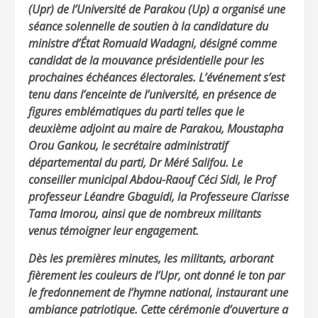
(Upr) de l’Université de Parakou (Up) a organisé une
séance solennelle de soutien à la candidature du
ministre d’État Romuald Wadagni, désigné comme
candidat de la mouvance présidentielle pour les
prochaines échéances électorales. L’événement s’est
tenu dans l’enceinte de l’université, en présence de
figures emblématiques du parti telles que le
deuxième adjoint au maire de Parakou, Moustapha
Orou Gankou, le secrétaire administratif
départemental du parti, Dr Méré Salifou. Le
conseiller municipal Abdou-Raouf Céci Sidi, le Prof
professeur Léandre Gbaguidi, la Professeure Clarisse
Tama Imorou, ainsi que de nombreux militants
venus témoigner leur engagement.
Dès les premières minutes, les militants, arborant
fièrement les couleurs de l’Upr, ont donné le ton par
le fredonnement de l’hymne national, instaurant une
ambiance patriotique. Cette cérémonie d’ouverture a