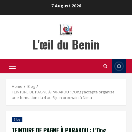
Skip
7 August 2026
to
content
L'œil du Benin
Primary
Menu
Home
Blog
TEINTURE DE PAGNE À PARAKOU : L’Ong J’accepte organise
une formation du 4 au 6 juin prochain à Nima
Blog
TEINTURE DE PAGNE À PARAKOU : L’Ong