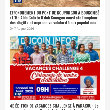
Blog
EFFONDREMENT DU PONT DE KOUPORGOU À BOUKOMBÉ
: L’He Aldo Calixte N’dah Kouagou constate l’ampleur
des dégâts et exprime sa solidarité aux populations
7 August 2026
Blog
4È ÉDITION DE VACANCES CHALLENGE À PARAKOU : Le