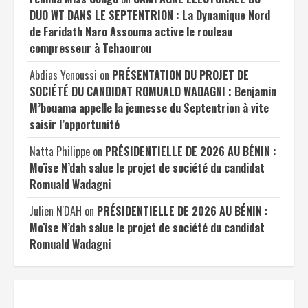
DUO WT DANS LE SEPTENTRION : La Dynamique Nord
de Faridath Naro Assouma active le rouleau
compresseur à Tchaourou
Abdias Yenoussi
on
PRÉSENTATION DU PROJET DE
SOCIÉTÉ DU CANDIDAT ROMUALD WADAGNI : Benjamin
M’bouama appelle la jeunesse du Septentrion à vite
saisir l’opportunité
Natta Philippe
on
PRÉSIDENTIELLE DE 2026 AU BÉNIN :
Moïse N’dah salue le projet de société du candidat
Romuald Wadagni
Julien N'DAH
on
PRÉSIDENTIELLE DE 2026 AU BÉNIN :
Moïse N’dah salue le projet de société du candidat
Romuald Wadagni