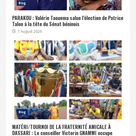
Blog
PARAKOU : Valérie Taouema salue l’élection de Patrice
Talon à la tête du Sénat béninois
7 August 2026
Blog
MATÉRI/TOURNOI DE LA FRATERNITÉ AMICALE À
DASSARI : Le conseiller Victorin GNAMMI occupe