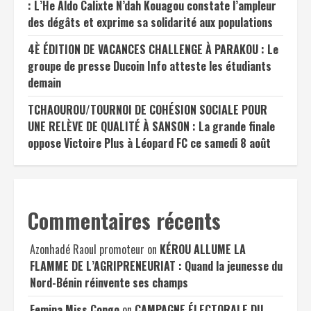
: L’He Aldo Calixte N’dah Kouagou constate l’ampleur
des dégâts et exprime sa solidarité aux populations
4È ÉDITION DE VACANCES CHALLENGE À PARAKOU : Le
groupe de presse Ducoin Info atteste les étudiants
demain
TCHAOUROU/TOURNOI DE COHÉSION SOCIALE POUR
UNE RELÈVE DE QUALITÉ À SANSON : La grande finale
oppose Victoire Plus à Léopard FC ce samedi 8 août
Commentaires récents
Azonhadé Raoul promoteur
on
KÉROU ALLUME LA
FLAMME DE L’AGRIPRENEURIAT : Quand la jeunesse du
Nord-Bénin réinvente ses champs
Femina Miss Congo
on
CAMPAGNE ÉLECTORALE DU