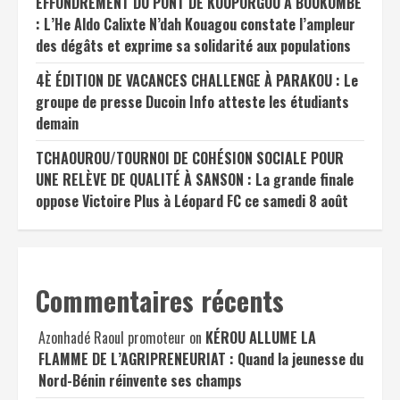
EFFONDREMENT DU PONT DE KOUPORGOU À BOUKOMBÉ
: L’He Aldo Calixte N’dah Kouagou constate l’ampleur
des dégâts et exprime sa solidarité aux populations
4È ÉDITION DE VACANCES CHALLENGE À PARAKOU : Le
groupe de presse Ducoin Info atteste les étudiants
demain
TCHAOUROU/TOURNOI DE COHÉSION SOCIALE POUR
UNE RELÈVE DE QUALITÉ À SANSON : La grande finale
oppose Victoire Plus à Léopard FC ce samedi 8 août
Commentaires récents
Azonhadé Raoul promoteur
on
KÉROU ALLUME LA
FLAMME DE L’AGRIPRENEURIAT : Quand la jeunesse du
Nord-Bénin réinvente ses champs