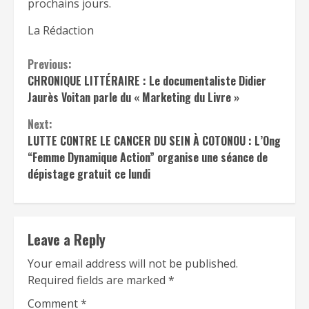
prochains jours.
La Rédaction
Continue
Previous:
CHRONIQUE LITTÉRAIRE : Le documentaliste Didier
Reading
Jaurès Voitan parle du « Marketing du Livre »
Next:
LUTTE CONTRE LE CANCER DU SEIN À COTONOU : L’Ong
“Femme Dynamique Action” organise une séance de
dépistage gratuit ce lundi
Leave a Reply
Your email address will not be published.
Required fields are marked
*
Comment
*