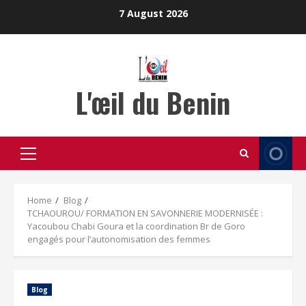
Skip
7 August 2026
to
content
L'œil du Benin
Primary
Menu
Home
Blog
TCHAOUROU/ FORMATION EN SAVONNERIE MODERNISÉE :
Yacoubou Chabi Goura et la coordination Br de Goro
engagés pour l’autonomisation des femmes
Blog