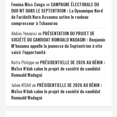
Femina Miss Congo
on
CAMPAGNE ÉLECTORALE DU
DUO WT DANS LE SEPTENTRION : La Dynamique Nord
de Faridath Naro Assouma active le rouleau
compresseur à Tchaourou
Abdias Yenoussi
on
PRÉSENTATION DU PROJET DE
SOCIÉTÉ DU CANDIDAT ROMUALD WADAGNI : Benjamin
M’bouama appelle la jeunesse du Septentrion à vite
saisir l’opportunité
Natta Philippe
on
PRÉSIDENTIELLE DE 2026 AU BÉNIN :
Moïse N’dah salue le projet de société du candidat
Romuald Wadagni
Julien N'DAH
on
PRÉSIDENTIELLE DE 2026 AU BÉNIN :
Moïse N’dah salue le projet de société du candidat
Romuald Wadagni