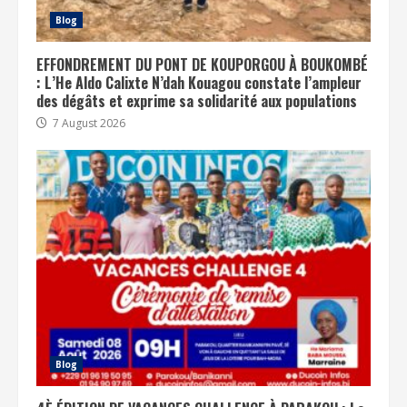
Blog
EFFONDREMENT DU PONT DE KOUPORGOU À BOUKOMBÉ
: L’He Aldo Calixte N’dah Kouagou constate l’ampleur
des dégâts et exprime sa solidarité aux populations
7 August 2026
Blog