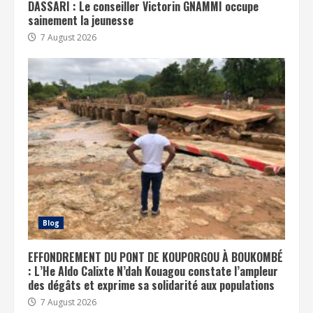
DASSARI : Le conseiller Victorin GNAMMI occupe
sainement la jeunesse
7 August 2026
Blog
EFFONDREMENT DU PONT DE KOUPORGOU À BOUKOMBÉ
: L’He Aldo Calixte N’dah Kouagou constate l’ampleur
des dégâts et exprime sa solidarité aux populations
7 August 2026