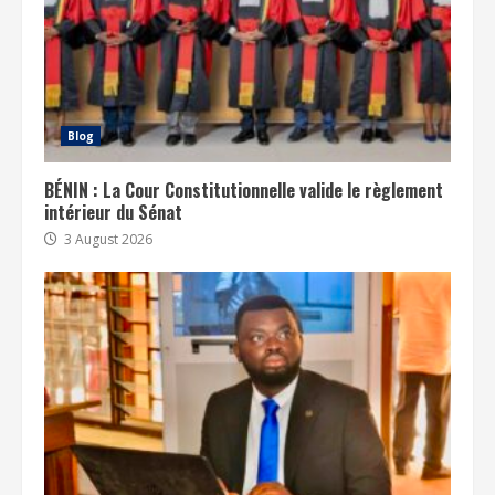
Blog
BÉNIN : La Cour Constitutionnelle valide le règlement
intérieur du Sénat
3 August 2026