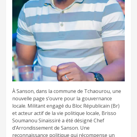
À Sanson, dans la commune de Tchaourou, une
nouvelle page s’ouvre pour la gouvernance
locale. Militant engagé du Bloc Républicain (Br)
et acteur actif de la vie politique locale, Brisso
Soumanou Sinaïssiré a été désigné Chef
d’Arrondissement de Sanson. Une
reconnaissance politique qui récompense un