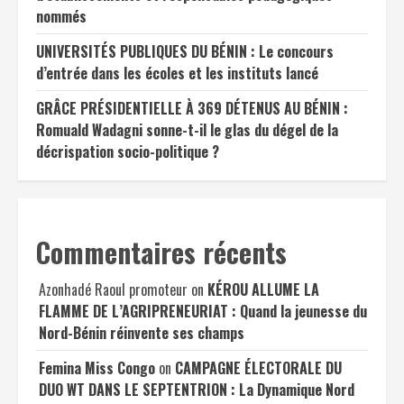
nommés
UNIVERSITÉS PUBLIQUES DU BÉNIN : Le concours
d’entrée dans les écoles et les instituts lancé
GRÂCE PRÉSIDENTIELLE À 369 DÉTENUS AU BÉNIN :
Romuald Wadagni sonne-t-il le glas du dégel de la
décrispation socio-politique ?
Commentaires récents
Azonhadé Raoul promoteur
on
KÉROU ALLUME LA
FLAMME DE L’AGRIPRENEURIAT : Quand la jeunesse du
Nord-Bénin réinvente ses champs
Femina Miss Congo
on
CAMPAGNE ÉLECTORALE DU
DUO WT DANS LE SEPTENTRION : La Dynamique Nord