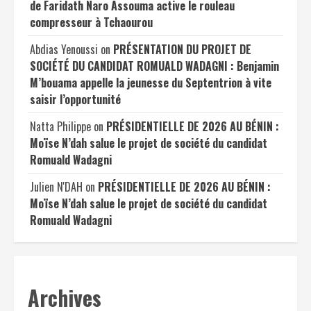
de Faridath Naro Assouma active le rouleau
compresseur à Tchaourou
Abdias Yenoussi
on
PRÉSENTATION DU PROJET DE
SOCIÉTÉ DU CANDIDAT ROMUALD WADAGNI : Benjamin
M’bouama appelle la jeunesse du Septentrion à vite
saisir l’opportunité
Natta Philippe
on
PRÉSIDENTIELLE DE 2026 AU BÉNIN :
Moïse N’dah salue le projet de société du candidat
Romuald Wadagni
Julien N'DAH
on
PRÉSIDENTIELLE DE 2026 AU BÉNIN :
Moïse N’dah salue le projet de société du candidat
Romuald Wadagni
Archives