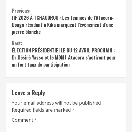
Continue
Previous:
JIF 2026 À TCHAOUROU : Les femmes de l’Atacora-
Reading
Donga résidant à Kika marquent l’évènement d’une
pierre blanche
Next:
ÉLECTION PRÉSIDENTIELLE DU 12 AVRIL PROCHAIN :
Dr Désiré Yasso et le MDMJ-Atacora s’activent pour
un fort taux de participation
Leave a Reply
Your email address will not be published.
Required fields are marked
*
Comment
*