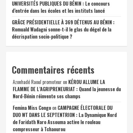
UNIVERSITÉS PUBLIQUES DU BÉNIN : Le concours
d’entrée dans les écoles et les instituts lancé
GRÂCE PRÉSIDENTIELLE À 369 DÉTENUS AU BÉNIN :
Romuald Wadagni sonne-t-il le glas du dégel de la
décrispation socio-politique ?
Commentaires récents
Azonhadé Raoul promoteur
on
KÉROU ALLUME LA
FLAMME DE L’AGRIPRENEURIAT : Quand la jeunesse du
Nord-Bénin réinvente ses champs
Femina Miss Congo
on
CAMPAGNE ÉLECTORALE DU
DUO WT DANS LE SEPTENTRION : La Dynamique Nord
de Faridath Naro Assouma active le rouleau
compresseur à Tchaourou