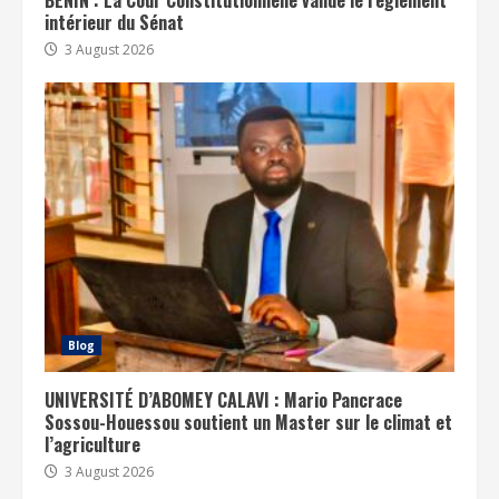
BÉNIN : La Cour Constitutionnelle valide le règlement
intérieur du Sénat
3 August 2026
Blog
UNIVERSITÉ D’ABOMEY CALAVI : Mario Pancrace
Sossou-Houessou soutient un Master sur le climat et
l’agriculture
3 August 2026