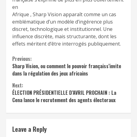
en
Afrique , Sharp Vision apparaît comme un cas
emblématique d’un modèle d’ingérence plus
discret, technologique et institutionnel. Une
influence discrète, mais structurante, dont les
effets méritent d’être interrogés publiquement.
Continue
Previous:
Sharp Vision, ou comment le pouvoir françaiss’invite
Reading
dans la régulation des jeux africains
Next:
ÉLECTION PRÉSIDENTIELLE D’AVRIL PROCHAIN : La
Cena lance le recrutement des agents électoraux
Leave a Reply