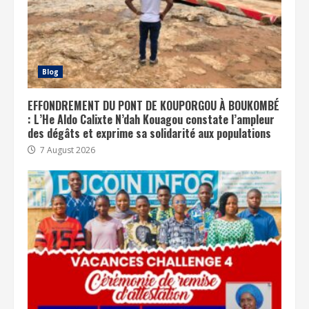
Blog
EFFONDREMENT DU PONT DE KOUPORGOU À BOUKOMBÉ
: L’He Aldo Calixte N’dah Kouagou constate l’ampleur
des dégâts et exprime sa solidarité aux populations
7 August 2026