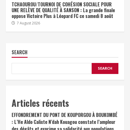
TCHAOUROU/TOURNOI DE COHÉSION SOCIALE POUR
UNE RELÈVE DE QUALITÉ À SANSON : La grande finale
oppose Victoire Plus à Léopard FC ce samedi 8 août
7 August 2026
SEARCH
SEARCH
Articles récents
EFFONDREMENT DU PONT DE KOUPORGOU À BOUKOMBÉ
: L’He Aldo Calixte N’dah Kouagou constate l’ampleur
des dégâts et exprime sa solidarité aux populations