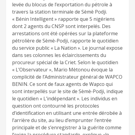
levée du blocus de l’exportation du pétrole à
travers la station terminale de Sèmè Podji.
« Bénin Intelligent » rapporte que 5 nigériens
dont 2 agents du CNSP sont interpelés. Des
arrestations ont été opérées sur la plateforme
pétrolière de Sèmè-Podji, rapporte le quotidien
du service public « La Nation ». Le journal expose
dans ses colonnes les éclaircissements du
procureur spécial de la Criet. Selon le quotidien
« L’Observateur », Mario Mètonou évoque la
complicité de l’Administrateur général de WAPCO
BENIN. Ce sont de faux agents de Wapco qui
sont interpellés sur le site de Sèmè-Podji, indique
le quotidien « L’indépendant ». Les individus en
question ont contourné les protocoles
d’identification en utilisant une entrée dérobée à
l’arrière du site, au lieu d’emprunter l’entrée
principale et de s’enregistrer à la guérite comme
l’exige la procédure standarde, explique «le