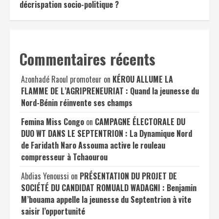
décrispation socio-politique ?
Commentaires récents
Azonhadé Raoul promoteur
on
KÉROU ALLUME LA
FLAMME DE L’AGRIPRENEURIAT : Quand la jeunesse du
Nord-Bénin réinvente ses champs
Femina Miss Congo
on
CAMPAGNE ÉLECTORALE DU
DUO WT DANS LE SEPTENTRION : La Dynamique Nord
de Faridath Naro Assouma active le rouleau
compresseur à Tchaourou
Abdias Yenoussi
on
PRÉSENTATION DU PROJET DE
SOCIÉTÉ DU CANDIDAT ROMUALD WADAGNI : Benjamin
M’bouama appelle la jeunesse du Septentrion à vite
saisir l’opportunité