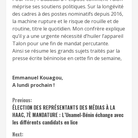
méprise ses soutiens politiques. Sur la longévité
des cadres à des postes nominatifs depuis 2016,
la machine rupture et le risque de rouille et de
routine, titre le quotidien. Mon confrère explique
qu’il y a une urgente nécessité d’huiler l’appareil
Talon pour une fin de mandat percutante.
Ainsi se résume les grands sujets traités par la
presse écrite béninoise en cette fin de semaine,
Emmanuel Kouagou,
A lundi prochain !
Continue
Previous:
ÉLECTION DES REPRÉSENTANTS DES MÉDIAS À LA
Reading
HAAC, 7È MANDATURE : L’Unamel-Bénin échange avec
les différents candidats en lice
Next: