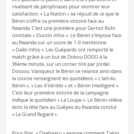
rivalisent de périphrases pour montrer leur
satisfaction. « La Nation » se réjouit de ce que le
Bénin s’offre sa première victoire face au
Rwanda. C’est une première pour Gernot Rohr
constate « Ducoin infos ». Le Bénin s’impose face
au Rwanda sur un score de 1-0 mentionne
« Daïbi Infos ». Les Guépards ont remporté le
match grâce à un but de Dokou DODO à la
36ème minute, sur un corner tiré par Jordel
Dossou. Vainqueur le Bénin se relance ainsi dans
la course renseignent les quotidiens « L’œil du
Bénin », « Les 4 Vérités » et « Bénin Intelligent ».
C’est leur première victoire de la campagne
indique le quotidien « La Loupe ». Le Bénin relève
donc la tête face au Guêpes du Rwanda conclut
« Le Grand Regard ».
Pour finir, « Daabaaru » expose comment Talon