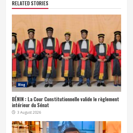
RELATED STORIES
Blog
BÉNIN : La Cour Constitutionnelle valide le règlement
intérieur du Sénat
3 August 2026