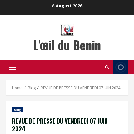
Skip
6 August 2026
to
content
L'œil du Benin
Primary
Menu
Home
Blog
REVUE DE PRESSE DU VENDREDI 07 JUIN 2024
Blog
REVUE DE PRESSE DU VENDREDI 07 JUIN
2024