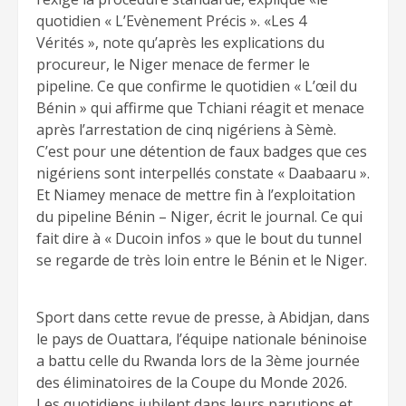
quotidien « L’Evènement Précis ». «Les 4
Vérités », note qu’après les explications du
procureur, le Niger menace de fermer le
pipeline. Ce que confirme le quotidien « L’œil du
Bénin » qui affirme que Tchiani réagit et menace
après l’arrestation de cinq nigériens à Sèmè.
C’est pour une détention de faux badges que ces
nigériens sont interpellés constate « Daabaaru ».
Et Niamey menace de mettre fin à l’exploitation
du pipeline Bénin – Niger, écrit le journal. Ce qui
fait dire à « Ducoin infos » que le bout du tunnel
se regarde de très loin entre le Bénin et le Niger.
Sport dans cette revue de presse, à Abidjan, dans
le pays de Ouattara, l’équipe nationale béninoise
a battu celle du Rwanda lors de la 3ème journée
des éliminatoires de la Coupe du Monde 2026.
Les quotidiens jubilent dans leurs parutions et