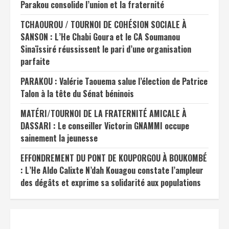
Parakou consolide l’union et la fraternité
TCHAOUROU / TOURNOI DE COHÉSION SOCIALE À
SANSON : L’He Chabi Goura et le CA Soumanou
Sinaïssiré réussissent le pari d’une organisation
parfaite
PARAKOU : Valérie Taouema salue l’élection de Patrice
Talon à la tête du Sénat béninois
MATÉRI/TOURNOI DE LA FRATERNITÉ AMICALE À
DASSARI : Le conseiller Victorin GNAMMI occupe
sainement la jeunesse
EFFONDREMENT DU PONT DE KOUPORGOU À BOUKOMBÉ
: L’He Aldo Calixte N’dah Kouagou constate l’ampleur
des dégâts et exprime sa solidarité aux populations