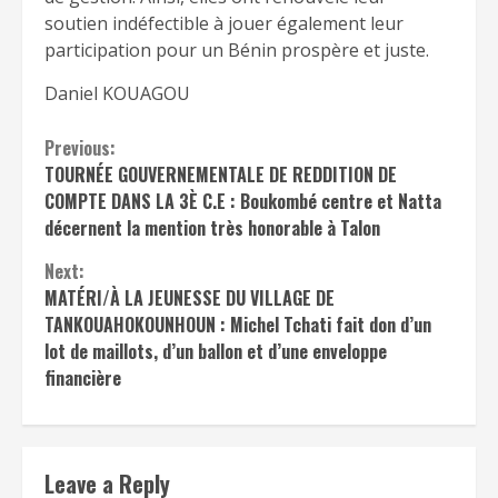
soutien indéfectible à jouer également leur
participation pour un Bénin prospère et juste.
Daniel KOUAGOU
Continue
Previous:
TOURNÉE GOUVERNEMENTALE DE REDDITION DE
Reading
COMPTE DANS LA 3È C.E : Boukombé centre et Natta
décernent la mention très honorable à Talon
Next:
MATÉRI/À LA JEUNESSE DU VILLAGE DE
TANKOUAHOKOUNHOUN : Michel Tchati fait don d’un
lot de maillots, d’un ballon et d’une enveloppe
financière
Leave a Reply