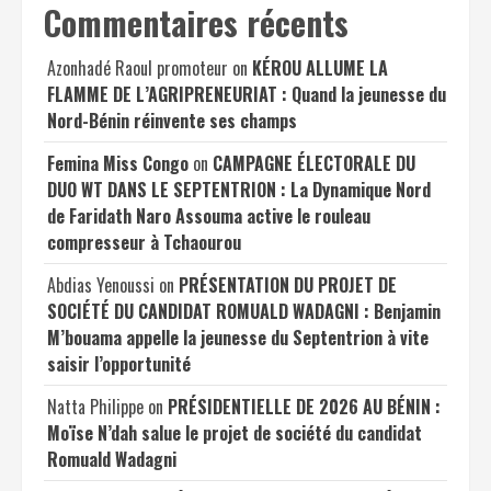
Commentaires récents
Azonhadé Raoul promoteur
on
KÉROU ALLUME LA
FLAMME DE L’AGRIPRENEURIAT : Quand la jeunesse du
Nord-Bénin réinvente ses champs
Femina Miss Congo
on
CAMPAGNE ÉLECTORALE DU
DUO WT DANS LE SEPTENTRION : La Dynamique Nord
de Faridath Naro Assouma active le rouleau
compresseur à Tchaourou
Abdias Yenoussi
on
PRÉSENTATION DU PROJET DE
SOCIÉTÉ DU CANDIDAT ROMUALD WADAGNI : Benjamin
M’bouama appelle la jeunesse du Septentrion à vite
saisir l’opportunité
Natta Philippe
on
PRÉSIDENTIELLE DE 2026 AU BÉNIN :
Moïse N’dah salue le projet de société du candidat
Romuald Wadagni