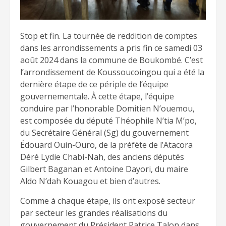
Stop et fin. La tournée de reddition de comptes
dans les arrondissements a pris fin ce samedi 03
août 2024 dans la commune de Boukombé. C’est
l’arrondissement de Koussoucoingou qui a été la
dernière étape de ce périple de l’équipe
gouvernementale. À cette étape, l’équipe
conduire par l’honorable Domitien N’ouemou,
est composée du député Théophile N’tia M’po,
du Secrétaire Général (Sg) du gouvernement
Édouard Ouin-Ouro, de la préfète de l’Atacora
Déré Lydie Chabi-Nah, des anciens députés
Gilbert Baganan et Antoine Dayori, du maire
Aldo N’dah Kouagou et bien d’autres.
Comme à chaque étape, ils ont exposé secteur
par secteur les grandes réalisations du
gouvernement du Président Patrice Talon dans