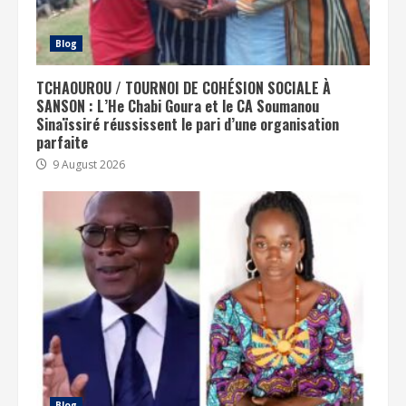
Blog
TCHAOUROU / TOURNOI DE COHÉSION SOCIALE À
SANSON : L’He Chabi Goura et le CA Soumanou
Sinaïssiré réussissent le pari d’une organisation
parfaite
9 August 2026
Blog