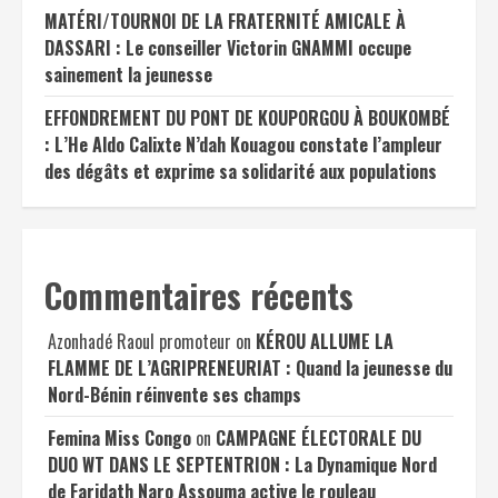
MATÉRI/TOURNOI DE LA FRATERNITÉ AMICALE À
DASSARI : Le conseiller Victorin GNAMMI occupe
sainement la jeunesse
EFFONDREMENT DU PONT DE KOUPORGOU À BOUKOMBÉ
: L’He Aldo Calixte N’dah Kouagou constate l’ampleur
des dégâts et exprime sa solidarité aux populations
Commentaires récents
Azonhadé Raoul promoteur
on
KÉROU ALLUME LA
FLAMME DE L’AGRIPRENEURIAT : Quand la jeunesse du
Nord-Bénin réinvente ses champs
Femina Miss Congo
on
CAMPAGNE ÉLECTORALE DU
DUO WT DANS LE SEPTENTRION : La Dynamique Nord
de Faridath Naro Assouma active le rouleau