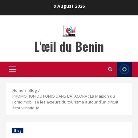
Skip
9 August 2026
to
content
L'œil du Benin
Primary
Menu
Home
Blog
PROMOTION DU FONIO DANS L’ATACORA : La Maison du
Fonio mobilise les acteurs du tourisme autour d’un circuit
écotouristique
Blog