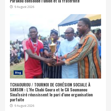
Parakou consolide l’union et la fraternité
9 August 2026
Blog
TCHAOUROU / TOURNOI DE COHÉSION SOCIALE À
SANSON : L’He Chabi Goura et le CA Soumanou
Sinaïssiré réussissent le pari d’une organisation
parfaite
9 August 2026