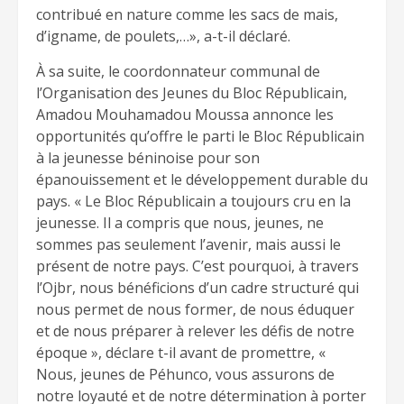
contribué en nature comme les sacs de mais,
d’igname, de poulets,…», a-t-il déclaré.
À sa suite, le coordonnateur communal de
l’Organisation des Jeunes du Bloc Républicain,
Amadou Mouhamadou Moussa annonce les
opportunités qu’offre le parti le Bloc Républicain
à la jeunesse béninoise pour son
épanouissement et le développement durable du
pays. « Le Bloc Républicain a toujours cru en la
jeunesse. Il a compris que nous, jeunes, ne
sommes pas seulement l’avenir, mais aussi le
présent de notre pays. C’est pourquoi, à travers
l’Ojbr, nous bénéficions d’un cadre structuré qui
nous permet de nous former, de nous éduquer
et de nous préparer à relever les défis de notre
époque », déclare t-il avant de promettre, «
Nous, jeunes de Péhunco, vous assurons de
notre loyauté et de notre détermination à porter