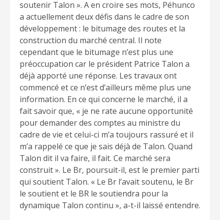
soutenir Talon ». A en croire ses mots, Péhunco
a actuellement deux défis dans le cadre de son
développement : le bitumage des routes et la
construction du marché central. Il note
cependant que le bitumage n’est plus une
préoccupation car le président Patrice Talon a
déjà apporté une réponse. Les travaux ont
commencé et ce n’est d’ailleurs même plus une
information. En ce qui concerne le marché, il a
fait savoir que, « je ne rate aucune opportunité
pour demander des comptes au ministre du
cadre de vie et celui-ci m’a toujours rassuré et il
m’a rappelé ce que je sais déjà de Talon. Quand
Talon dit il va faire, il fait. Ce marché sera
construit ». Le Br, poursuit-il, est le premier parti
qui soutient Talon. « Le Br l’avait soutenu, le Br
le soutient et le BR le soutiendra pour la
dynamique Talon continu », a-t-il laissé entendre.