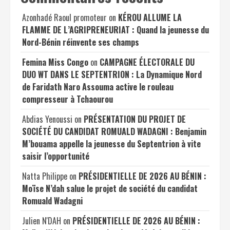
Azonhadé Raoul promoteur
on
KÉROU ALLUME LA
FLAMME DE L’AGRIPRENEURIAT : Quand la jeunesse du
Nord-Bénin réinvente ses champs
Femina Miss Congo
on
CAMPAGNE ÉLECTORALE DU
DUO WT DANS LE SEPTENTRION : La Dynamique Nord
de Faridath Naro Assouma active le rouleau
compresseur à Tchaourou
Abdias Yenoussi
on
PRÉSENTATION DU PROJET DE
SOCIÉTÉ DU CANDIDAT ROMUALD WADAGNI : Benjamin
M’bouama appelle la jeunesse du Septentrion à vite
saisir l’opportunité
Natta Philippe
on
PRÉSIDENTIELLE DE 2026 AU BÉNIN :
Moïse N’dah salue le projet de société du candidat
Romuald Wadagni
Julien N'DAH
on
PRÉSIDENTIELLE DE 2026 AU BÉNIN :