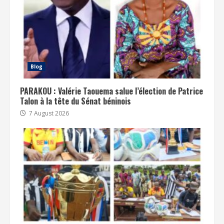
Blog
PARAKOU : Valérie Taouema salue l’élection de Patrice
Talon à la tête du Sénat béninois
7 August 2026