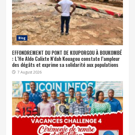
Blog
EFFONDREMENT DU PONT DE KOUPORGOU À BOUKOMBÉ
: L’He Aldo Calixte N’dah Kouagou constate l’ampleur
des dégâts et exprime sa solidarité aux populations
7 August 2026