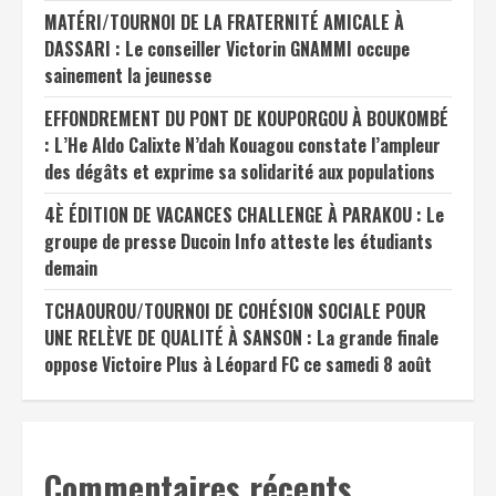
MATÉRI/TOURNOI DE LA FRATERNITÉ AMICALE À
DASSARI : Le conseiller Victorin GNAMMI occupe
sainement la jeunesse
EFFONDREMENT DU PONT DE KOUPORGOU À BOUKOMBÉ
: L’He Aldo Calixte N’dah Kouagou constate l’ampleur
des dégâts et exprime sa solidarité aux populations
4È ÉDITION DE VACANCES CHALLENGE À PARAKOU : Le
groupe de presse Ducoin Info atteste les étudiants
demain
TCHAOUROU/TOURNOI DE COHÉSION SOCIALE POUR
UNE RELÈVE DE QUALITÉ À SANSON : La grande finale
oppose Victoire Plus à Léopard FC ce samedi 8 août
Commentaires récents