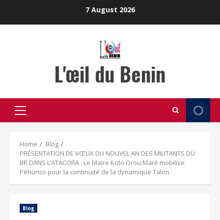
Skip
7 August 2026
to
content
L'œil du Benin
Primary
Menu
Home
Blog
PRÉSENTATION DE VŒUX DU NOUVEL AN DES MILITANTS DU
BR DANS L’ATACORA : Le Maire Koto Orou Maré mobilise
Péhunco pour la continuité de la dynamique Talon
Blog