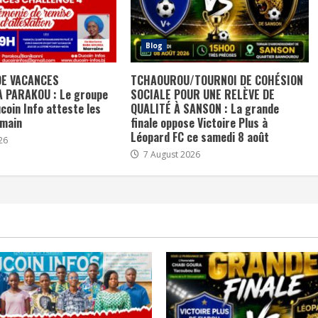
Blog
DE VACANCES
TCHAOUROU/TOURNOI DE COHÉSION
 PARAKOU : Le groupe
SOCIALE POUR UNE RELÈVE DE
coin Info atteste les
QUALITÉ À SANSON : La grande
emain
finale oppose Victoire Plus à
Léopard FC ce samedi 8 août
26
7 August 2026