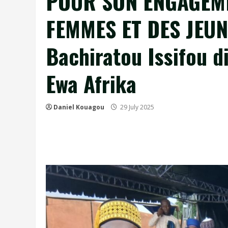
POUR SON ENGAGEME
FEMMES ET DES JEUNE
Bachiratou Issifou d
Ewa Afrika
Daniel Kouagou
29 July 2025