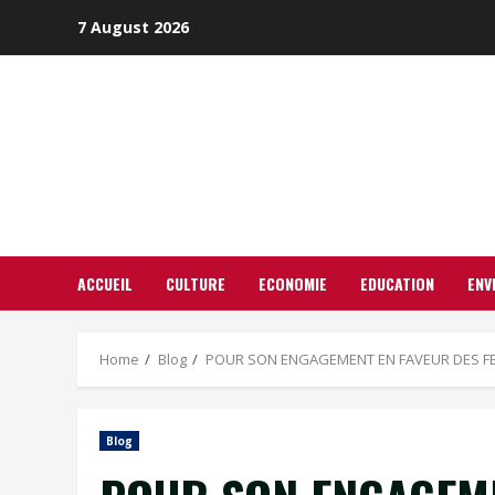
Skip
7 August 2026
to
content
ACCUEIL
CULTURE
ECONOMIE
EDUCATION
ENV
Home
Blog
POUR SON ENGAGEMENT EN FAVEUR DES FEMMES
Blog