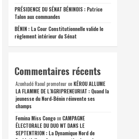
PRÉSIDENCE DU SÉNAT BÉNINOIS : Patrice
Talon aux commandes
BÉNIN : La Cour Constitutionnelle valide le
règlement intérieur du Sénat
Commentaires récents
Azonhadé Raoul promoteur
on
KÉROU ALLUME
LA FLAMME DE L’AGRIPRENEURIAT : Quand la
jeunesse du Nord-Bénin réinvente ses
champs
Femina Miss Congo
on
CAMPAGNE
ÉLECTORALE DU DUO WT DANS LE
SEPTENTRION : La Dynamique Nord de