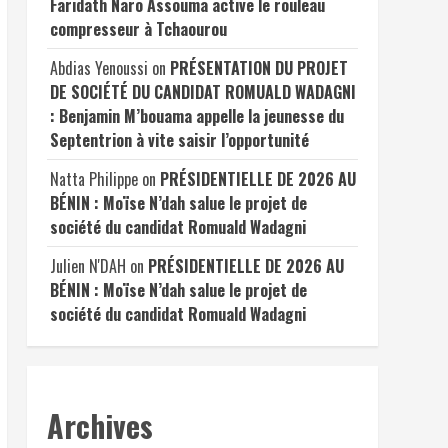
Faridath Naro Assouma active le rouleau
compresseur à Tchaourou
Abdias Yenoussi
on
PRÉSENTATION DU PROJET
DE SOCIÉTÉ DU CANDIDAT ROMUALD WADAGNI
: Benjamin M’bouama appelle la jeunesse du
Septentrion à vite saisir l’opportunité
Natta Philippe
on
PRÉSIDENTIELLE DE 2026 AU
BÉNIN : Moïse N’dah salue le projet de
société du candidat Romuald Wadagni
Julien N'DAH
on
PRÉSIDENTIELLE DE 2026 AU
BÉNIN : Moïse N’dah salue le projet de
société du candidat Romuald Wadagni
Archives