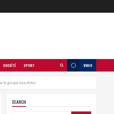
SOCIÉTÉ
SPORT
VIDEO
r le groupe Ewa Afrika
SEARCH