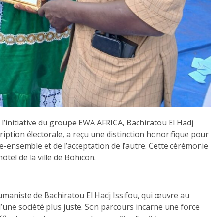
l’initiative du groupe EWA AFRICA, Bachiratou El Hadj
iption électorale, a reçu une distinction honorifique pour
-ensemble et de l’acceptation de l’autre. Cette cérémonie
ôtel de la ville de Bohicon.
humaniste de Bachiratou El Hadj Issifou, qui œuvre au
’une société plus juste. Son parcours incarne une force