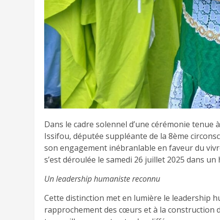
Dans le cadre solennel d’une cérémonie tenue à 
Issifou, députée suppléante de la 8ème circonscr
son engagement inébranlable en faveur du vivre
s’est déroulée le samedi 26 juillet 2025 dans un h
Un leadership humaniste reconnu
Cette distinction met en lumière le leadership 
rapprochement des cœurs et à la construction d