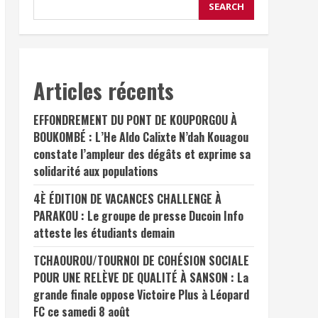
SEARCH
Articles récents
EFFONDREMENT DU PONT DE KOUPORGOU À
BOUKOMBÉ : L’He Aldo Calixte N’dah Kouagou
constate l’ampleur des dégâts et exprime sa
solidarité aux populations
4È ÉDITION DE VACANCES CHALLENGE À
PARAKOU : Le groupe de presse Ducoin Info
atteste les étudiants demain
TCHAOUROU/TOURNOI DE COHÉSION SOCIALE
POUR UNE RELÈVE DE QUALITÉ À SANSON : La
grande finale oppose Victoire Plus à Léopard
FC ce samedi 8 août