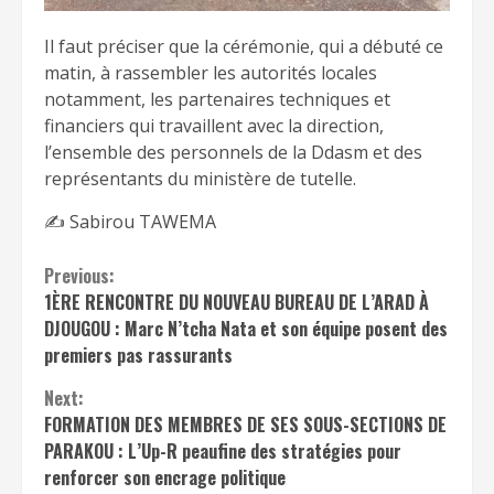
Il faut préciser que la cérémonie, qui a débuté ce
matin, à rassembler les autorités locales
notamment, les partenaires techniques et
financiers qui travaillent avec la direction,
l’ensemble des personnels de la Ddasm et des
représentants du ministère de tutelle.
✍️ Sabirou TAWEMA
Continue
Previous:
1ÈRE RENCONTRE DU NOUVEAU BUREAU DE L’ARAD À
Reading
DJOUGOU : Marc N’tcha Nata et son équipe posent des
premiers pas rassurants
Next:
FORMATION DES MEMBRES DE SES SOUS-SECTIONS DE
PARAKOU : L’Up-R peaufine des stratégies pour
renforcer son encrage politique