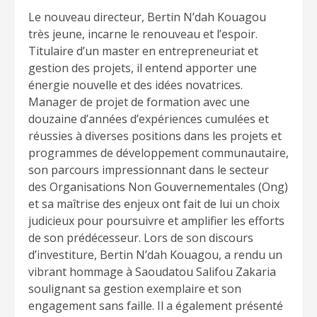
Le nouveau directeur, Bertin N’dah Kouagou
très jeune, incarne le renouveau et l’espoir.
Titulaire d’un master en entrepreneuriat et
gestion des projets, il entend apporter une
énergie nouvelle et des idées novatrices.
Manager de projet de formation avec une
douzaine d’années d’expériences cumulées et
réussies à diverses positions dans les projets et
programmes de développement communautaire,
son parcours impressionnant dans le secteur
des Organisations Non Gouvernementales (Ong)
et sa maîtrise des enjeux ont fait de lui un choix
judicieux pour poursuivre et amplifier les efforts
de son prédécesseur. Lors de son discours
d’investiture, Bertin N’dah Kouagou, a rendu un
vibrant hommage à Saoudatou Salifou Zakaria
soulignant sa gestion exemplaire et son
engagement sans faille. Il a également présenté