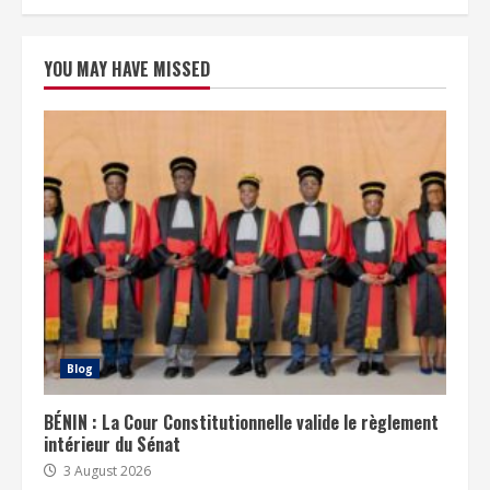
YOU MAY HAVE MISSED
Blog
BÉNIN : La Cour Constitutionnelle valide le règlement
intérieur du Sénat
3 August 2026