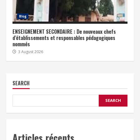
Blog
ENSEIGNEMENT SECONDAIRE : De nouveaux chefs
d’établissements et responsables pédagogiques
nommés
3 August 2026
SEARCH
SEARCH
Articles récents