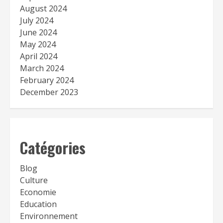
August 2024
July 2024
June 2024
May 2024
April 2024
March 2024
February 2024
December 2023
Catégories
Blog
Culture
Economie
Education
Environnement