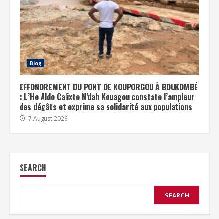
Blog
EFFONDREMENT DU PONT DE KOUPORGOU À BOUKOMBÉ
: L’He Aldo Calixte N’dah Kouagou constate l’ampleur
des dégâts et exprime sa solidarité aux populations
7 August 2026
SEARCH
SEARCH