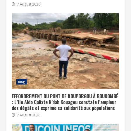
7 August 2026
Blog
EFFONDREMENT DU PONT DE KOUPORGOU À BOUKOMBÉ
: L’He Aldo Calixte N’dah Kouagou constate l’ampleur
des dégâts et exprime sa solidarité aux populations
7 August 2026