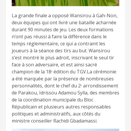
La grande finale a opposé Wansirou à Gah-Non,
deux équipes qui ont livré une bataille acharnée
durant 90 minutes de jeu. Les deux formations
n’ont pas réussi à faire la différence dans le
temps réglementaire, ce qui a contraint les
joueurs à la séance des tirs au but. Wansirou
s’est montré le plus adroit, inscrivant le seul tir
face à son adversaire, et est ainsi sacré
champion de la 18ᵉ édition du TGV.La cérémonie
a été marquée par la présence de nombreuses
personnalités, dont le chef du 2ᵉ arrondissement
de Parakou, Idrissou Adamou Sylla, des membres
de la coordination municipale du Bloc
Républicain et plusieurs autres responsables
politiques et administratifs, aux côtés du
ministre conseiller Rachidi Gbadamassi.