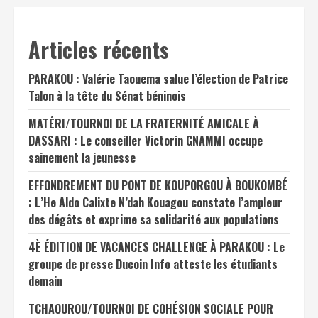
Articles récents
PARAKOU : Valérie Taouema salue l’élection de Patrice
Talon à la tête du Sénat béninois
MATÉRI/TOURNOI DE LA FRATERNITÉ AMICALE À
DASSARI : Le conseiller Victorin GNAMMI occupe
sainement la jeunesse
EFFONDREMENT DU PONT DE KOUPORGOU À BOUKOMBÉ
: L’He Aldo Calixte N’dah Kouagou constate l’ampleur
des dégâts et exprime sa solidarité aux populations
4È ÉDITION DE VACANCES CHALLENGE À PARAKOU : Le
groupe de presse Ducoin Info atteste les étudiants
demain
TCHAOUROU/TOURNOI DE COHÉSION SOCIALE POUR