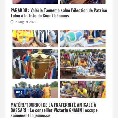
PARAKOU : Valérie Taouema salue l’élection de Patrice
Talon à la tête du Sénat béninois
7 August 2026
Blog
MATÉRI/TOURNOI DE LA FRATERNITÉ AMICALE À
DASSARI : Le conseiller Victorin GNAMMI occupe
sainement la jeunesse