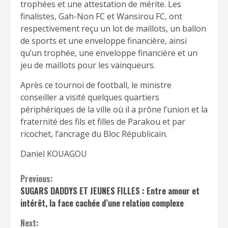
trophées et une attestation de mérite. Les
finalistes, Gah-Non FC et Wansirou FC, ont
respectivement reçu un lot de maillots, un ballon
de sports et une enveloppe financière, ainsi
qu’un trophée, une enveloppe financière et un
jeu de maillots pour les vainqueurs.
Après ce tournoi de football, le ministre
conseiller a visité quelques quartiers
périphériques de la ville où il a prône l’union et la
fraternité des fils et filles de Parakou et par
ricochet, l’ancrage du Bloc Républicain.
Daniel KOUAGOU
Continue
Previous:
SUGARS DADDYS ET JEUNES FILLES : Entre amour et
Reading
intérêt, la face cachée d’une relation complexe
Next: