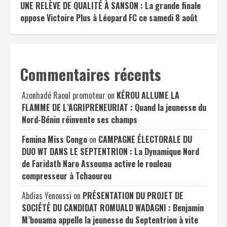
UNE RELÈVE DE QUALITÉ À SANSON : La grande finale
oppose Victoire Plus à Léopard FC ce samedi 8 août
Commentaires récents
Azonhadé Raoul promoteur
on
KÉROU ALLUME LA
FLAMME DE L’AGRIPRENEURIAT : Quand la jeunesse du
Nord-Bénin réinvente ses champs
Femina Miss Congo
on
CAMPAGNE ÉLECTORALE DU
DUO WT DANS LE SEPTENTRION : La Dynamique Nord
de Faridath Naro Assouma active le rouleau
compresseur à Tchaourou
Abdias Yenoussi
on
PRÉSENTATION DU PROJET DE
SOCIÉTÉ DU CANDIDAT ROMUALD WADAGNI : Benjamin
M’bouama appelle la jeunesse du Septentrion à vite