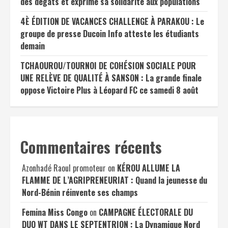
des dégâts et exprime sa solidarité aux populations
4È ÉDITION DE VACANCES CHALLENGE À PARAKOU : Le
groupe de presse Ducoin Info atteste les étudiants
demain
TCHAOUROU/TOURNOI DE COHÉSION SOCIALE POUR
UNE RELÈVE DE QUALITÉ À SANSON : La grande finale
oppose Victoire Plus à Léopard FC ce samedi 8 août
Commentaires récents
Azonhadé Raoul promoteur
on
KÉROU ALLUME LA
FLAMME DE L’AGRIPRENEURIAT : Quand la jeunesse du
Nord-Bénin réinvente ses champs
Femina Miss Congo
on
CAMPAGNE ÉLECTORALE DU
DUO WT DANS LE SEPTENTRION : La Dynamique Nord