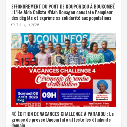
EFFONDREMENT DU PONT DE KOUPORGOU À BOUKOMBÉ
: L’He Aldo Calixte N’dah Kouagou constate l’ampleur
des dégâts et exprime sa solidarité aux populations
7 August 2026
Blog
4È ÉDITION DE VACANCES CHALLENGE À PARAKOU : Le
groupe de presse Ducoin Info atteste les étudiants
demain