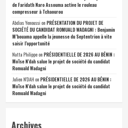
de Faridath Naro Assouma active le rouleau
compresseur à Tchaourou
Abdias Yenoussi
on
PRÉSENTATION DU PROJET DE
SOCIÉTÉ DU CANDIDAT ROMUALD WADAGNI : Benjamin
M’bouama appelle la jeunesse du Septentrion à vite
saisir l’opportunité
Natta Philippe
on
PRÉSIDENTIELLE DE 2026 AU BÉNIN :
Moïse N’dah salue le projet de société du candidat
Romuald Wadagni
Julien N'DAH
on
PRÉSIDENTIELLE DE 2026 AU BÉNIN :
Moïse N’dah salue le projet de société du candidat
Romuald Wadagni
Archives