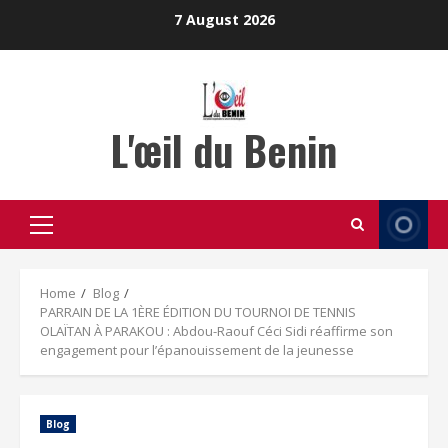
Skip
7 August 2026
to
content
L'œil du Benin
Primary
Menu
Home
Blog
PARRAIN DE LA 1ÈRE ÉDITION DU TOURNOI DE TENNIS
OLAÏTAN À PARAKOU : Abdou-Raouf Céci Sidi réaffirme son
engagement pour l’épanouissement de la jeunesse
Blog