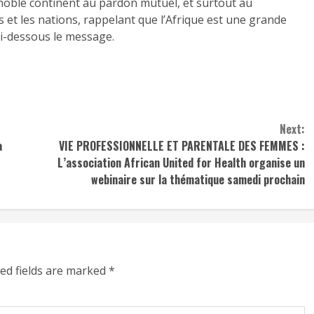
ce noble continent au pardon mutuel, et surtout au
 et les nations, rappelant que l’Afrique est une grande
i-dessous le message.
Next:
a
VIE PROFESSIONNELLE ET PARENTALE DES FEMMES :
L’association African United for Health organise un
webinaire sur la thématique samedi prochain
ed fields are marked
*