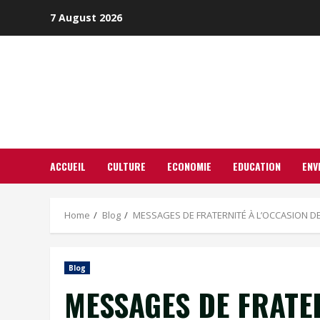
Skip
7 August 2026
to
content
ACCUEIL
CULTURE
ECONOMIE
EDUCATION
ENV
Home
Blog
MESSAGES DE FRATERNITÉ À L’OCCASION DE L’
Blog
MESSAGES DE FRATER