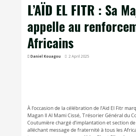
L’AÏD EL FITR : Sa M
appelle au renforcem
Africains
Daniel Kouagou
2 April 2025
À l’occasion de la célébration de l’Aïd El Fitr 
Magan ll Al Mami Cissé, Trésorier Général du Co
Coutumière chargé d’implantation et section de 
alléchant message de fraternité à tous les Afric