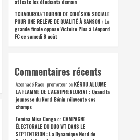
atteste les étudiants demain
TCHAOUROU/TOURNOI DE COHÉSION SOCIALE
POUR UNE RELÈVE DE QUALITÉ À SANSON : La
grande finale oppose Victoire Plus à Léopard
FC ce samedi 8 août
Commentaires récents
Azonhadé Raoul promoteur
on
KÉROU ALLUME
LA FLAMME DE L’AGRIPRENEURIAT : Quand la
jeunesse du Nord-Bénin réinvente ses
champs
Femina Miss Congo
on
CAMPAGNE
ÉLECTORALE DU DUO WT DANS LE
SEPTENTRION : La Dynamique Nord de