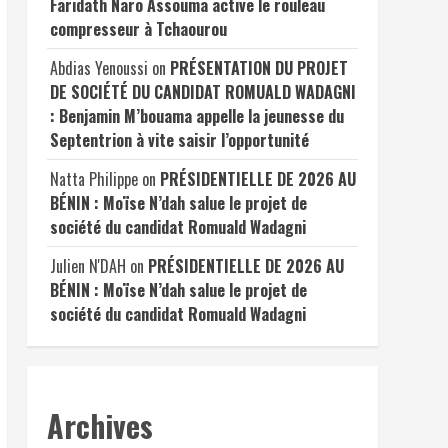
Faridath Naro Assouma active le rouleau
compresseur à Tchaourou
Abdias Yenoussi
on
PRÉSENTATION DU PROJET
DE SOCIÉTÉ DU CANDIDAT ROMUALD WADAGNI
: Benjamin M’bouama appelle la jeunesse du
Septentrion à vite saisir l’opportunité
Natta Philippe
on
PRÉSIDENTIELLE DE 2026 AU
BÉNIN : Moïse N’dah salue le projet de
société du candidat Romuald Wadagni
Julien N'DAH
on
PRÉSIDENTIELLE DE 2026 AU
BÉNIN : Moïse N’dah salue le projet de
société du candidat Romuald Wadagni
Archives