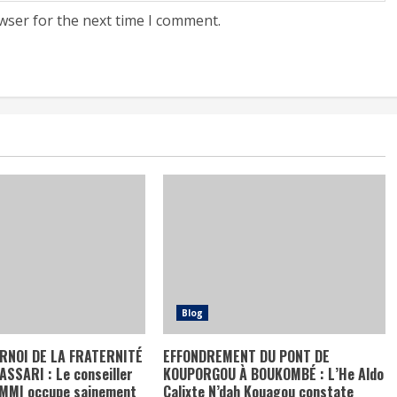
wser for the next time I comment.
Blog
RNOI DE LA FRATERNITÉ
EFFONDREMENT DU PONT DE
SSARI : Le conseiller
KOUPORGOU À BOUKOMBÉ : L’He Aldo
AMMI occupe sainement
Calixte N’dah Kouagou constate