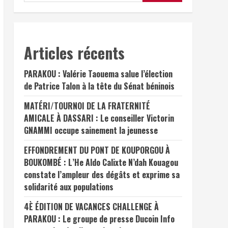
Articles récents
PARAKOU : Valérie Taouema salue l’élection
de Patrice Talon à la tête du Sénat béninois
MATÉRI/TOURNOI DE LA FRATERNITÉ
AMICALE À DASSARI : Le conseiller Victorin
GNAMMI occupe sainement la jeunesse
EFFONDREMENT DU PONT DE KOUPORGOU À
BOUKOMBÉ : L’He Aldo Calixte N’dah Kouagou
constate l’ampleur des dégâts et exprime sa
solidarité aux populations
4È ÉDITION DE VACANCES CHALLENGE À
PARAKOU : Le groupe de presse Ducoin Info