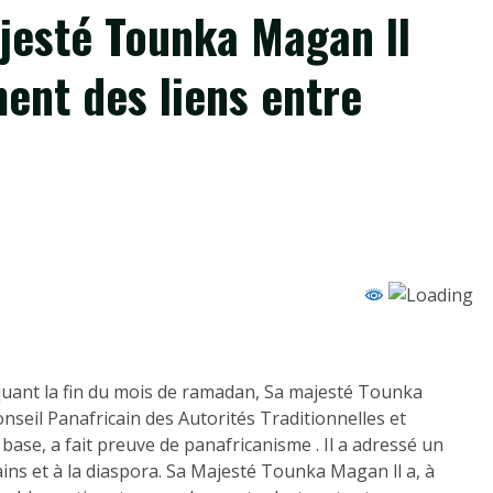
ajesté Tounka Magan ll
ent des liens entre
marquant la fin du mois de ramadan, Sa majesté Tounka
nseil Panafricain des Autorités Traditionnelles et
base, a fait preuve de panafricanisme . Il a adressé un
ains et à la diaspora. Sa Majesté Tounka Magan ll a, à