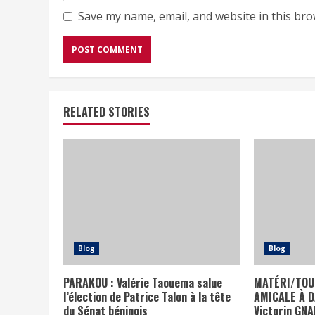
Save my name, email, and website in this bro
RELATED STORIES
Blog
Blog
PARAKOU : Valérie Taouema salue
MATÉRI/TOU
l’élection de Patrice Talon à la tête
AMICALE À DA
du Sénat béninois
Victorin GN