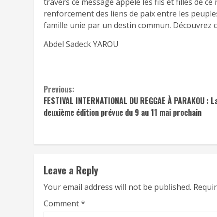
travers ce message appelé les fils et filles de 
renforcement des liens de paix entre les peuples
famille unie par un destin commun. Découvrez c
Abdel Sadeck YAROU
Continue
Previous:
FESTIVAL INTERNATIONAL DU REGGAE À PARAKOU : L
Reading
deuxième édition prévue du 9 au 11 mai prochain
Leave a Reply
Your email address will not be published.
Requir
Comment
*