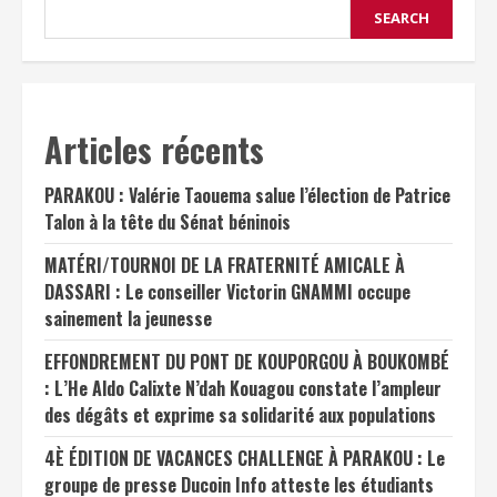
SEARCH
Articles récents
PARAKOU : Valérie Taouema salue l’élection de Patrice
Talon à la tête du Sénat béninois
MATÉRI/TOURNOI DE LA FRATERNITÉ AMICALE À
DASSARI : Le conseiller Victorin GNAMMI occupe
sainement la jeunesse
EFFONDREMENT DU PONT DE KOUPORGOU À BOUKOMBÉ
: L’He Aldo Calixte N’dah Kouagou constate l’ampleur
des dégâts et exprime sa solidarité aux populations
4È ÉDITION DE VACANCES CHALLENGE À PARAKOU : Le
groupe de presse Ducoin Info atteste les étudiants