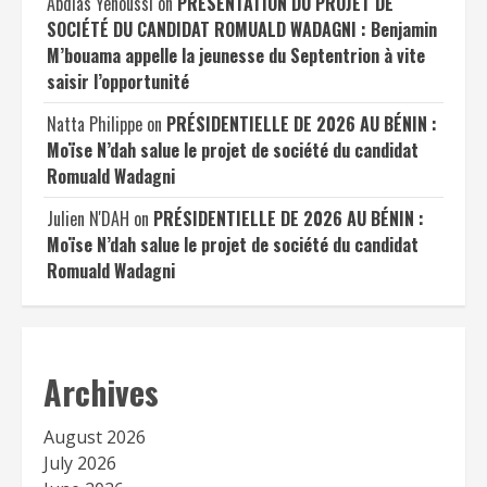
Abdias Yenoussi
on
PRÉSENTATION DU PROJET DE
SOCIÉTÉ DU CANDIDAT ROMUALD WADAGNI : Benjamin
M’bouama appelle la jeunesse du Septentrion à vite
saisir l’opportunité
Natta Philippe
on
PRÉSIDENTIELLE DE 2026 AU BÉNIN :
Moïse N’dah salue le projet de société du candidat
Romuald Wadagni
Julien N'DAH
on
PRÉSIDENTIELLE DE 2026 AU BÉNIN :
Moïse N’dah salue le projet de société du candidat
Romuald Wadagni
Archives
August 2026
July 2026