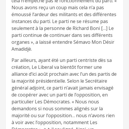
cela n’empêche pas le fonctionnement du parti. «
Nous avons reçu un coup mais cela n’a pas
émoussé l’ardeur des militants et des différentes
instances du parti. Le parti ne se résume pas
seulement à la personne de Richard Boni […] Le
parti continue de continuer dans ses différents
organes », a laissé entendre Sémavo Mon Désir
Amadidjè.
Par ailleurs, ayant été un parti centriste dès sa
création, Le Liberal va bientôt former une
alliance d’ici août prochain avec l’un des partis de
la majorité présidentielle. Selon le Secrétaire
général adjoint, ce parti n’avait jamais envisagé
de coopérer avec un parti de l’opposition, en
particulier Les Démocrates. « Nous nous
demandons si nous sommes alignés sur la
majorité ou sur l’opposition… nous n’avons rien
à voir avec l’opposition, notamment Les