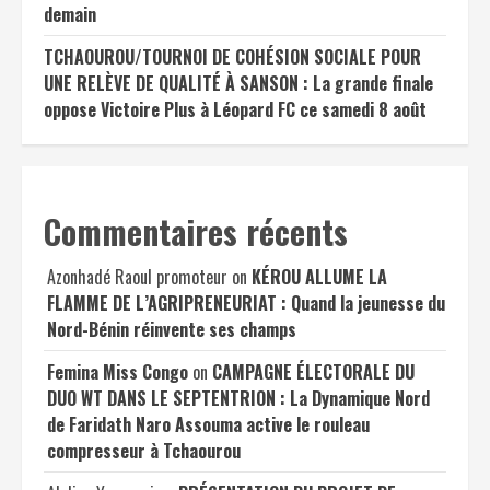
demain
TCHAOUROU/TOURNOI DE COHÉSION SOCIALE POUR
UNE RELÈVE DE QUALITÉ À SANSON : La grande finale
oppose Victoire Plus à Léopard FC ce samedi 8 août
Commentaires récents
Azonhadé Raoul promoteur
on
KÉROU ALLUME LA
FLAMME DE L’AGRIPRENEURIAT : Quand la jeunesse du
Nord-Bénin réinvente ses champs
Femina Miss Congo
on
CAMPAGNE ÉLECTORALE DU
DUO WT DANS LE SEPTENTRION : La Dynamique Nord
de Faridath Naro Assouma active le rouleau
compresseur à Tchaourou