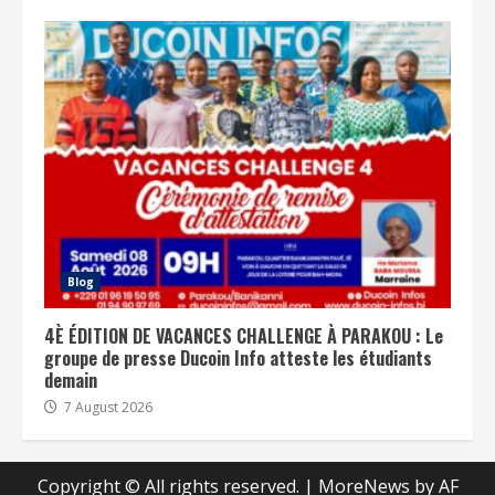
Blog
4È ÉDITION DE VACANCES CHALLENGE À PARAKOU : Le
groupe de presse Ducoin Info atteste les étudiants
demain
7 August 2026
Copyright © All rights reserved.
|
MoreNews
by AF