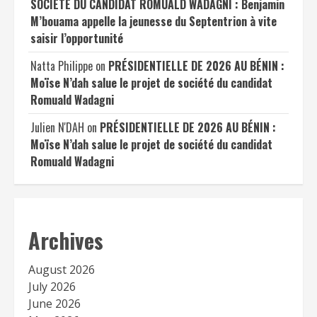
SOCIÉTÉ DU CANDIDAT ROMUALD WADAGNI : Benjamin
M’bouama appelle la jeunesse du Septentrion à vite
saisir l’opportunité
Natta Philippe
on
PRÉSIDENTIELLE DE 2026 AU BÉNIN :
Moïse N’dah salue le projet de société du candidat
Romuald Wadagni
Julien N'DAH
on
PRÉSIDENTIELLE DE 2026 AU BÉNIN :
Moïse N’dah salue le projet de société du candidat
Romuald Wadagni
Archives
August 2026
July 2026
June 2026