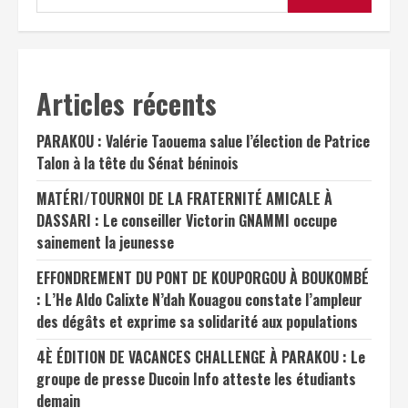
Articles récents
PARAKOU : Valérie Taouema salue l’élection de Patrice
Talon à la tête du Sénat béninois
MATÉRI/TOURNOI DE LA FRATERNITÉ AMICALE À
DASSARI : Le conseiller Victorin GNAMMI occupe
sainement la jeunesse
EFFONDREMENT DU PONT DE KOUPORGOU À BOUKOMBÉ
: L’He Aldo Calixte N’dah Kouagou constate l’ampleur
des dégâts et exprime sa solidarité aux populations
4È ÉDITION DE VACANCES CHALLENGE À PARAKOU : Le
groupe de presse Ducoin Info atteste les étudiants
demain