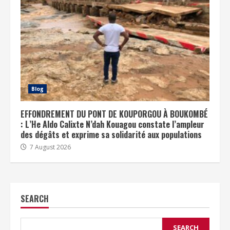
Blog
EFFONDREMENT DU PONT DE KOUPORGOU À BOUKOMBÉ
: L’He Aldo Calixte N’dah Kouagou constate l’ampleur
des dégâts et exprime sa solidarité aux populations
7 August 2026
SEARCH
SEARCH