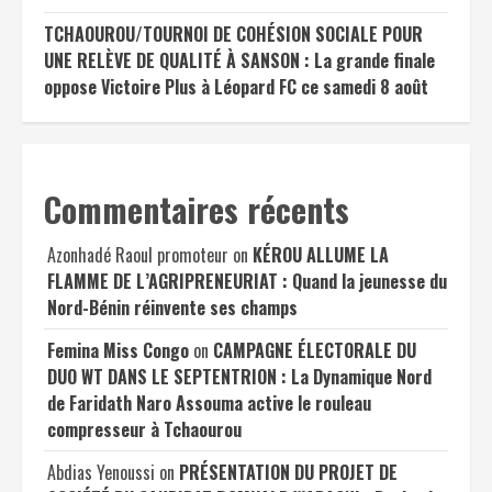
TCHAOUROU/TOURNOI DE COHÉSION SOCIALE POUR
UNE RELÈVE DE QUALITÉ À SANSON : La grande finale
oppose Victoire Plus à Léopard FC ce samedi 8 août
Commentaires récents
Azonhadé Raoul promoteur
on
KÉROU ALLUME LA
FLAMME DE L’AGRIPRENEURIAT : Quand la jeunesse du
Nord-Bénin réinvente ses champs
Femina Miss Congo
on
CAMPAGNE ÉLECTORALE DU
DUO WT DANS LE SEPTENTRION : La Dynamique Nord
de Faridath Naro Assouma active le rouleau
compresseur à Tchaourou
Abdias Yenoussi
on
PRÉSENTATION DU PROJET DE