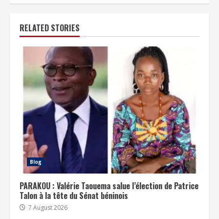
RELATED STORIES
Blog
PARAKOU : Valérie Taouema salue l’élection de Patrice
Talon à la tête du Sénat béninois
7 August 2026