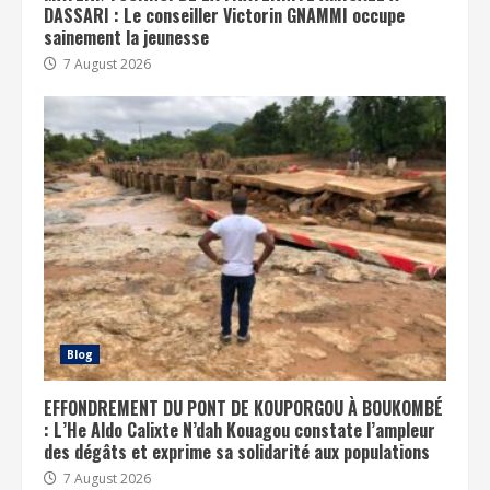
DASSARI : Le conseiller Victorin GNAMMI occupe
sainement la jeunesse
7 August 2026
Blog
EFFONDREMENT DU PONT DE KOUPORGOU À BOUKOMBÉ
: L’He Aldo Calixte N’dah Kouagou constate l’ampleur
des dégâts et exprime sa solidarité aux populations
7 August 2026