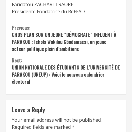
Faridatou ZACHARI TRAORE
Présidente Fondatrice du RéFFAD
Continue
Previous:
GROS PLAN SUR UN JEUNE “DÉMOCRATE” INFLUENT À
Reading
PARAKOU : Ishola Wakilou Gbadamassi, un jeune
acteur politique plein d’ambitions
Next:
UNION NATIONALE DES ÉTUDIANTS DE L’UNIVERSITÉ DE
PARAKOU (UNEUP) : Voici le nouveau calendrier
électoral
Leave a Reply
Your email address will not be published.
Required fields are marked
*