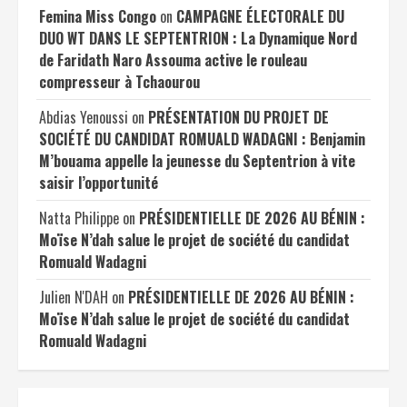
Femina Miss Congo
on
CAMPAGNE ÉLECTORALE DU
DUO WT DANS LE SEPTENTRION : La Dynamique Nord
de Faridath Naro Assouma active le rouleau
compresseur à Tchaourou
Abdias Yenoussi
on
PRÉSENTATION DU PROJET DE
SOCIÉTÉ DU CANDIDAT ROMUALD WADAGNI : Benjamin
M’bouama appelle la jeunesse du Septentrion à vite
saisir l’opportunité
Natta Philippe
on
PRÉSIDENTIELLE DE 2026 AU BÉNIN :
Moïse N’dah salue le projet de société du candidat
Romuald Wadagni
Julien N'DAH
on
PRÉSIDENTIELLE DE 2026 AU BÉNIN :
Moïse N’dah salue le projet de société du candidat
Romuald Wadagni