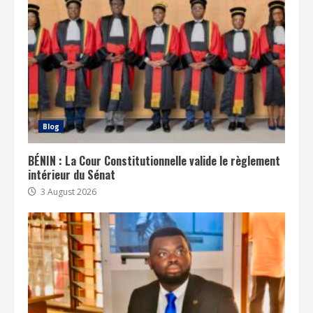
Blog
BÉNIN : La Cour Constitutionnelle valide le règlement
intérieur du Sénat
3 August 2026