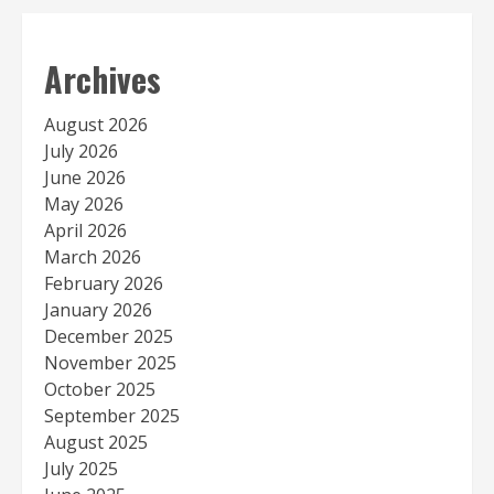
Archives
August 2026
July 2026
June 2026
May 2026
April 2026
March 2026
February 2026
January 2026
December 2025
November 2025
October 2025
September 2025
August 2025
July 2025