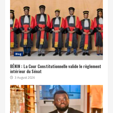
Blog
BÉNIN : La Cour Constitutionnelle valide le règlement
intérieur du Sénat
3 August 2026