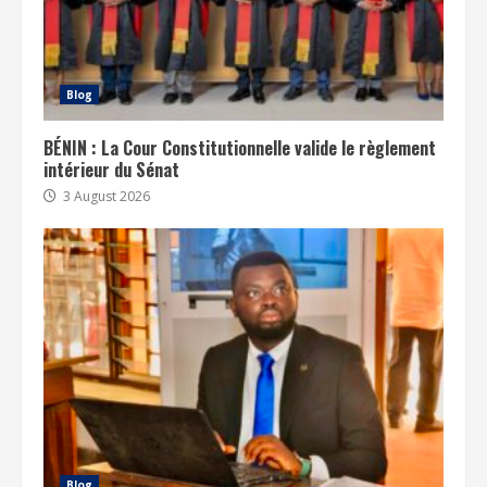
Blog
BÉNIN : La Cour Constitutionnelle valide le règlement
intérieur du Sénat
3 August 2026
Blog