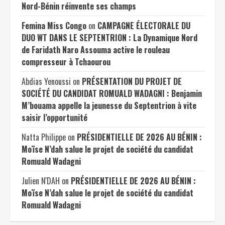
Nord-Bénin réinvente ses champs
Femina Miss Congo
on
CAMPAGNE ÉLECTORALE DU
DUO WT DANS LE SEPTENTRION : La Dynamique Nord
de Faridath Naro Assouma active le rouleau
compresseur à Tchaourou
Abdias Yenoussi
on
PRÉSENTATION DU PROJET DE
SOCIÉTÉ DU CANDIDAT ROMUALD WADAGNI : Benjamin
M’bouama appelle la jeunesse du Septentrion à vite
saisir l’opportunité
Natta Philippe
on
PRÉSIDENTIELLE DE 2026 AU BÉNIN :
Moïse N’dah salue le projet de société du candidat
Romuald Wadagni
Julien N'DAH
on
PRÉSIDENTIELLE DE 2026 AU BÉNIN :
Moïse N’dah salue le projet de société du candidat
Romuald Wadagni