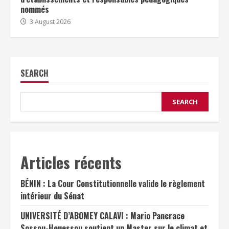
nommés
3 August 2026
SEARCH
SEARCH
Articles récents
BÉNIN : La Cour Constitutionnelle valide le règlement
intérieur du Sénat
UNIVERSITÉ D’ABOMEY CALAVI : Mario Pancrace
Sossou-Houessou soutient un Master sur le climat et