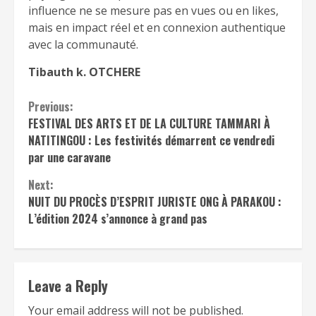
influence ne se mesure pas en vues ou en likes,
mais en impact réel et en connexion authentique
avec la communauté.
Tibauth k. OTCHERE
Continue
Previous:
FESTIVAL DES ARTS ET DE LA CULTURE TAMMARI À
Reading
NATITINGOU : Les festivités démarrent ce vendredi
par une caravane
Next:
NUIT DU PROCÈS D’ESPRIT JURISTE ONG À PARAKOU :
L’édition 2024 s’annonce à grand pas
Leave a Reply
Your email address will not be published.