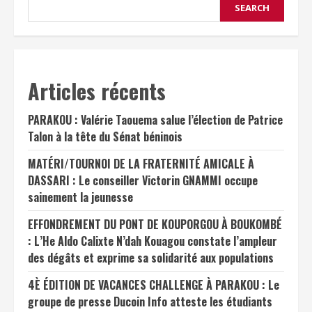
SEARCH
Articles récents
PARAKOU : Valérie Taouema salue l’élection de Patrice
Talon à la tête du Sénat béninois
MATÉRI/TOURNOI DE LA FRATERNITÉ AMICALE À
DASSARI : Le conseiller Victorin GNAMMI occupe
sainement la jeunesse
EFFONDREMENT DU PONT DE KOUPORGOU À BOUKOMBÉ
: L’He Aldo Calixte N’dah Kouagou constate l’ampleur
des dégâts et exprime sa solidarité aux populations
4È ÉDITION DE VACANCES CHALLENGE À PARAKOU : Le
groupe de presse Ducoin Info atteste les étudiants