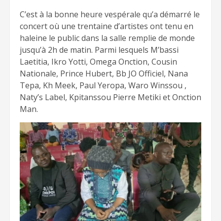
C’est à la bonne heure vespérale qu’a démarré le
concert où une trentaine d’artistes ont tenu en
haleine le public dans la salle remplie de monde
jusqu’à 2h de matin. Parmi lesquels M’bassi
Laetitia, Ikro Yotti, Omega Onction, Cousin
Nationale, Prince Hubert, Bb JO Officiel, Nana
Tepa, Kh Meek, Paul Yeropa, Waro Winssou ,
Naty’s Label, Kpitanssou Pierre Metiki et Onction
Man.