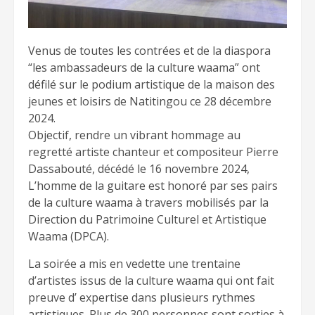
Venus de toutes les contrées et de la diaspora
“les ambassadeurs de la culture waama” ont
défilé sur le podium artistique de la maison des
jeunes et loisirs de Natitingou ce 28 décembre
2024.
Objectif, rendre un vibrant hommage au
regretté artiste chanteur et compositeur Pierre
Dassabouté, décédé le 16 novembre 2024,
L’homme de la guitare est honoré par ses pairs
de la culture waama à travers mobilisés par la
Direction du Patrimoine Culturel et Artistique
Waama (DPCA).
La soirée a mis en vedette une trentaine
d’artistes issus de la culture waama qui ont fait
preuve d’ expertise dans plusieurs rythmes
artistiques. Plus de 300 personnes sont sorties à