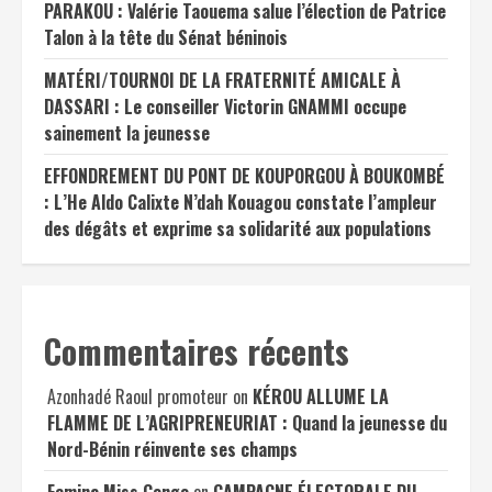
PARAKOU : Valérie Taouema salue l’élection de Patrice
Talon à la tête du Sénat béninois
MATÉRI/TOURNOI DE LA FRATERNITÉ AMICALE À
DASSARI : Le conseiller Victorin GNAMMI occupe
sainement la jeunesse
EFFONDREMENT DU PONT DE KOUPORGOU À BOUKOMBÉ
: L’He Aldo Calixte N’dah Kouagou constate l’ampleur
des dégâts et exprime sa solidarité aux populations
Commentaires récents
Azonhadé Raoul promoteur
on
KÉROU ALLUME LA
FLAMME DE L’AGRIPRENEURIAT : Quand la jeunesse du
Nord-Bénin réinvente ses champs
Femina Miss Congo
on
CAMPAGNE ÉLECTORALE DU