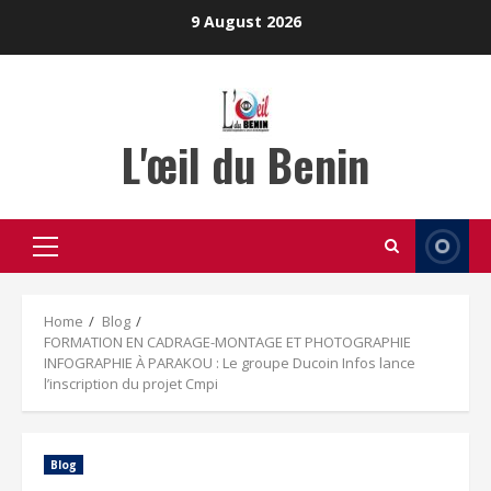
Skip
9 August 2026
to
content
L'œil du Benin
Primary
Menu
Home
Blog
FORMATION EN CADRAGE-MONTAGE ET PHOTOGRAPHIE
INFOGRAPHIE À PARAKOU : Le groupe Ducoin Infos lance
l’inscription du projet Cmpi
Blog