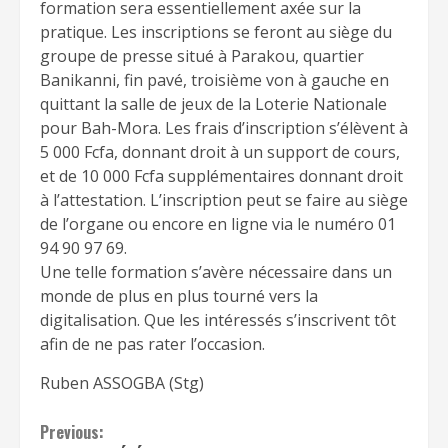
formation sera essentiellement axée sur la
pratique. Les inscriptions se feront au siège du
groupe de presse situé à Parakou, quartier
Banikanni, fin pavé, troisième von à gauche en
quittant la salle de jeux de la Loterie Nationale
pour Bah-Mora. Les frais d’inscription s’élèvent à
5 000 Fcfa, donnant droit à un support de cours,
et de 10 000 Fcfa supplémentaires donnant droit
à l’attestation. L’inscription peut se faire au siège
de l’organe ou encore en ligne via le numéro 01
94 90 97 69.
Une telle formation s’avère nécessaire dans un
monde de plus en plus tourné vers la
digitalisation. Que les intéressés s’inscrivent tôt
afin de ne pas rater l’occasion.
Ruben ASSOGBA (Stg)
Continue
Previous: