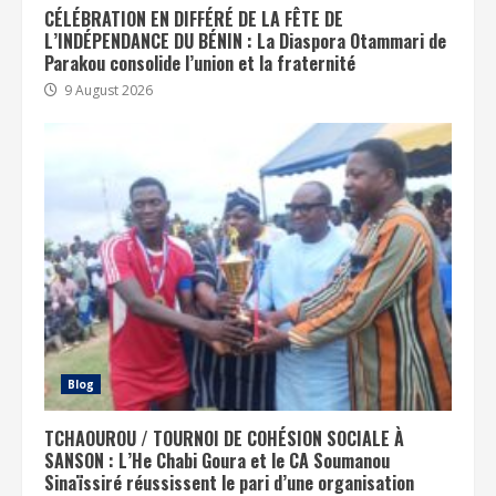
CÉLÉBRATION EN DIFFÉRÉ DE LA FÊTE DE
L’INDÉPENDANCE DU BÉNIN : La Diaspora Otammari de
Parakou consolide l’union et la fraternité
9 August 2026
Blog
TCHAOUROU / TOURNOI DE COHÉSION SOCIALE À
SANSON : L’He Chabi Goura et le CA Soumanou
Sinaïssiré réussissent le pari d’une organisation