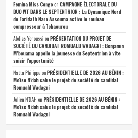
Femina Miss Congo
on
CAMPAGNE ÉLECTORALE DU
DUO WT DANS LE SEPTENTRION : La Dynamique Nord
de Faridath Naro Assouma active le rouleau
compresseur à Tchaourou
Abdias Yenoussi
on
PRÉSENTATION DU PROJET DE
SOCIÉTÉ DU CANDIDAT ROMUALD WADAGNI : Benjamin
M’bouama appelle la jeunesse du Septentrion à vite
saisir l’opportunité
Natta Philippe
on
PRÉSIDENTIELLE DE 2026 AU BÉNIN :
Moïse N’dah salue le projet de société du candidat
Romuald Wadagni
Julien N'DAH
on
PRÉSIDENTIELLE DE 2026 AU BÉNIN :
Moïse N’dah salue le projet de société du candidat
Romuald Wadagni