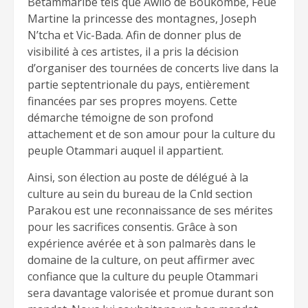
Bètammaribè tels que Awilo de Boukombé, Feue
Martine la princesse des montagnes, Joseph
N’tcha et Vic-Bada. Afin de donner plus de
visibilité à ces artistes, il a pris la décision
d’organiser des tournées de concerts live dans la
partie septentrionale du pays, entièrement
financées par ses propres moyens. Cette
démarche témoigne de son profond
attachement et de son amour pour la culture du
peuple Otammari auquel il appartient.
Ainsi, son élection au poste de délégué à la
culture au sein du bureau de la Cnld section
Parakou est une reconnaissance de ses mérites
pour les sacrifices consentis. Grâce à son
expérience avérée et à son palmarès dans le
domaine de la culture, on peut affirmer avec
confiance que la culture du peuple Otammari
sera davantage valorisée et promue durant son