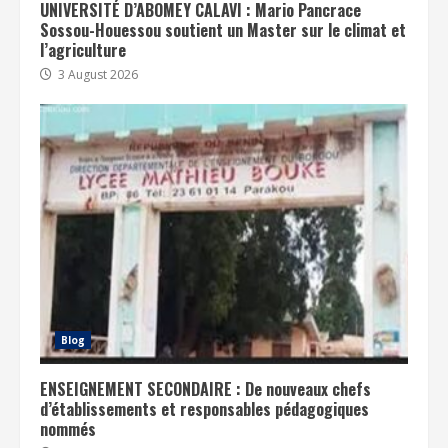
UNIVERSITÉ D’ABOMEY CALAVI : Mario Pancrace
Sossou-Houessou soutient un Master sur le climat et
l’agriculture
3 August 2026
Blog
ENSEIGNEMENT SECONDAIRE : De nouveaux chefs
d’établissements et responsables pédagogiques
nommés