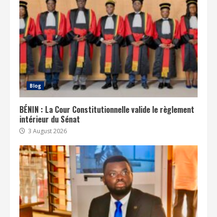
Blog
BÉNIN : La Cour Constitutionnelle valide le règlement
intérieur du Sénat
3 August 2026