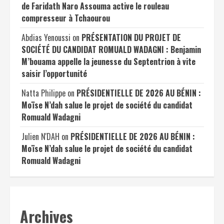
de Faridath Naro Assouma active le rouleau
compresseur à Tchaourou
Abdias Yenoussi
on
PRÉSENTATION DU PROJET DE
SOCIÉTÉ DU CANDIDAT ROMUALD WADAGNI : Benjamin
M’bouama appelle la jeunesse du Septentrion à vite
saisir l’opportunité
Natta Philippe
on
PRÉSIDENTIELLE DE 2026 AU BÉNIN :
Moïse N’dah salue le projet de société du candidat
Romuald Wadagni
Julien N'DAH
on
PRÉSIDENTIELLE DE 2026 AU BÉNIN :
Moïse N’dah salue le projet de société du candidat
Romuald Wadagni
Archives