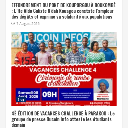
EFFONDREMENT DU PONT DE KOUPORGOU À BOUKOMBÉ
: L’He Aldo Calixte N’dah Kouagou constate l’ampleur
des dégâts et exprime sa solidarité aux populations
7 August 2026
Blog
4È ÉDITION DE VACANCES CHALLENGE À PARAKOU : Le
groupe de presse Ducoin Info atteste les étudiants
demain