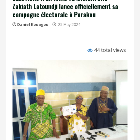
Zakiath Latoundji lance officiellement sa
campagne électorale à Parakou
Daniel Kouagou
25 May 2024
44 total views