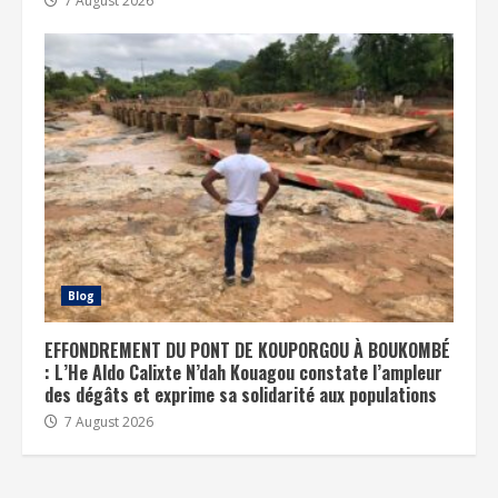
7 August 2026
Blog
EFFONDREMENT DU PONT DE KOUPORGOU À BOUKOMBÉ
: L’He Aldo Calixte N’dah Kouagou constate l’ampleur
des dégâts et exprime sa solidarité aux populations
7 August 2026