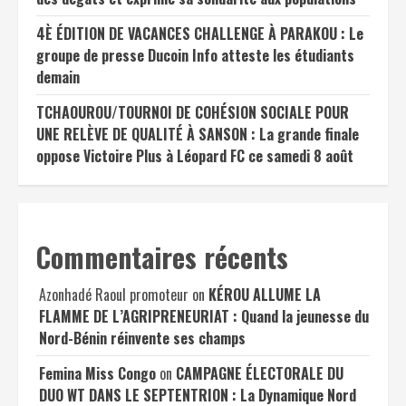
4È ÉDITION DE VACANCES CHALLENGE À PARAKOU : Le
groupe de presse Ducoin Info atteste les étudiants
demain
TCHAOUROU/TOURNOI DE COHÉSION SOCIALE POUR
UNE RELÈVE DE QUALITÉ À SANSON : La grande finale
oppose Victoire Plus à Léopard FC ce samedi 8 août
Commentaires récents
Azonhadé Raoul promoteur
on
KÉROU ALLUME LA
FLAMME DE L’AGRIPRENEURIAT : Quand la jeunesse du
Nord-Bénin réinvente ses champs
Femina Miss Congo
on
CAMPAGNE ÉLECTORALE DU
DUO WT DANS LE SEPTENTRION : La Dynamique Nord