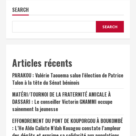
SEARCH
SEARCH
Articles récents
PARAKOU : Valérie Taouema salue l’élection de Patrice
Talon à la tête du Sénat béninois
MATÉRI/TOURNOI DE LA FRATERNITÉ AMICALE À
DASSARI : Le conseiller Victorin GNAMMI occupe
sainement la jeunesse
EFFONDREMENT DU PONT DE KOUPORGOU À BOUKOMBÉ
: L’He Aldo Calixte N’dah Kouagou constate l’ampleur
des dégâts et exprime sa solidarité aux populations