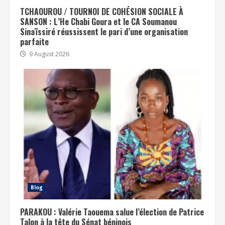
TCHAOUROU / TOURNOI DE COHÉSION SOCIALE À
SANSON : L’He Chabi Goura et le CA Soumanou
Sinaïssiré réussissent le pari d’une organisation
parfaite
9 August 2026
Blog
PARAKOU : Valérie Taouema salue l’élection de Patrice
Talon à la tête du Sénat béninois