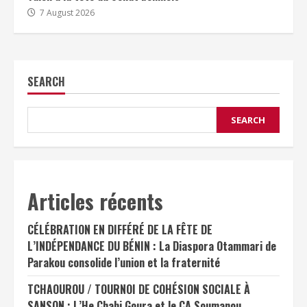
7 August 2026
SEARCH
SEARCH
Articles récents
CÉLÉBRATION EN DIFFÉRÉ DE LA FÊTE DE
L’INDÉPENDANCE DU BÉNIN : La Diaspora Otammari de
Parakou consolide l’union et la fraternité
TCHAOUROU / TOURNOI DE COHÉSION SOCIALE À
SANSON : L’He Chabi Goura et le CA Soumanou