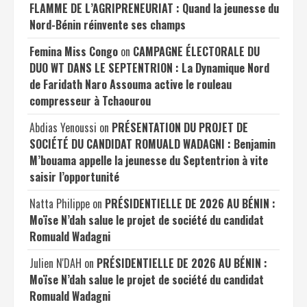
FLAMME DE L’AGRIPRENEURIAT : Quand la jeunesse du
Nord-Bénin réinvente ses champs
Femina Miss Congo
on
CAMPAGNE ÉLECTORALE DU
DUO WT DANS LE SEPTENTRION : La Dynamique Nord
de Faridath Naro Assouma active le rouleau
compresseur à Tchaourou
Abdias Yenoussi
on
PRÉSENTATION DU PROJET DE
SOCIÉTÉ DU CANDIDAT ROMUALD WADAGNI : Benjamin
M’bouama appelle la jeunesse du Septentrion à vite
saisir l’opportunité
Natta Philippe
on
PRÉSIDENTIELLE DE 2026 AU BÉNIN :
Moïse N’dah salue le projet de société du candidat
Romuald Wadagni
Julien N'DAH
on
PRÉSIDENTIELLE DE 2026 AU BÉNIN :
Moïse N’dah salue le projet de société du candidat
Romuald Wadagni