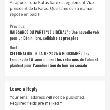
À rappeler que Rufus Sarè est également Vice-
président de la Farad. Que l’âme de sa maman
repose en paix !!!
Continue
Previous:
NAISSANCE DU PARTI “LE LIBÉRAL” : Une nouvelle voix
Reading
pour un Bénin libre, solidaire et prospère
Next:
CÉLÉBRATION DE LA JIF 2025 À BOUKOMBÉ : Les
femmes de l’Atacora louent les réformes de Talon et
plaident pour l’amélioration de leur vie sociale
Leave a Reply
Your email address will not be published.
Required fields are marked
*