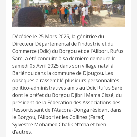
Décédée le 25 Mars 2025, la génitrice du
Directeur Départemental de l’industrie et du
Commerce (Ddic) du Borgou et de l’Alibori, Rufus
Sarè, a été conduite à sa dernière demeure le
samedi 05 Avril 2025 dans son village natal à
Bariénou dans la commune de Djougou. Les
obsèques a rassemblé plusieurs personnalités
politico-administratives amis au Ddic Rufus Sarè
dont le préfet du Borgou Djibril Mama Cissé, du
président de la Fédération des Associations des
Ressortissant de l’Atacora-Donga résidant dans
le Borgou, l’Alibori et les Collines (Farad)
Sylvestre Mohamed Chafik N’tcha et bien
d’autres.