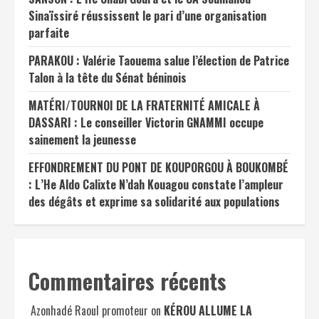
Sinaïssiré réussissent le pari d’une organisation
parfaite
PARAKOU : Valérie Taouema salue l’élection de Patrice
Talon à la tête du Sénat béninois
MATÉRI/TOURNOI DE LA FRATERNITÉ AMICALE À
DASSARI : Le conseiller Victorin GNAMMI occupe
sainement la jeunesse
EFFONDREMENT DU PONT DE KOUPORGOU À BOUKOMBÉ
: L’He Aldo Calixte N’dah Kouagou constate l’ampleur
des dégâts et exprime sa solidarité aux populations
Commentaires récents
Azonhadé Raoul promoteur
on
KÉROU ALLUME LA