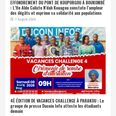
EFFONDREMENT DU PONT DE KOUPORGOU À BOUKOMBÉ
: L’He Aldo Calixte N’dah Kouagou constate l’ampleur
des dégâts et exprime sa solidarité aux populations
7 August 2026
Blog
4È ÉDITION DE VACANCES CHALLENGE À PARAKOU : Le
groupe de presse Ducoin Info atteste les étudiants
demain