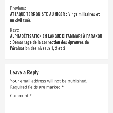
Continue
Previous:
ATTAQUE TERRORISTE AU NIGER : Vingt militaires et
Reading
un civil tués
Next:
ALPHABÉTISATION EN LANGUE DITAMMARI À PARAKOU
: Démarrage de la correction des épreuves de
l’évaluation des niveaux 1, 2 et 3
Leave a Reply
Your email address will not be published.
Required fields are marked
*
Comment
*