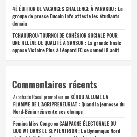
4È ÉDITION DE VACANCES CHALLENGE À PARAKOU : Le
groupe de presse Ducoin Info atteste les étudiants
demain
TCHAOUROU/TOURNOI DE COHÉSION SOCIALE POUR
UNE RELÈVE DE QUALITÉ À SANSON : La grande finale
oppose Victoire Plus à Léopard FC ce samedi 8 août
Commentaires récents
Azonhadé Raoul promoteur
on
KÉROU ALLUME LA
FLAMME DE L’AGRIPRENEURIAT : Quand la jeunesse du
Nord-Bénin réinvente ses champs
Femina Miss Congo
on
CAMPAGNE ÉLECTORALE DU
DUO WT DANS LE SEPTENTRION : La Dynamique Nord