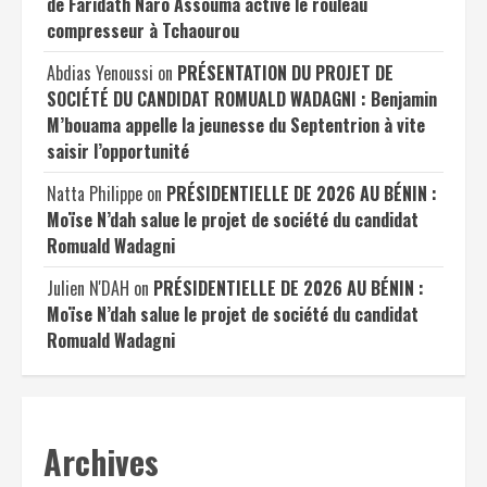
de Faridath Naro Assouma active le rouleau
compresseur à Tchaourou
Abdias Yenoussi
on
PRÉSENTATION DU PROJET DE
SOCIÉTÉ DU CANDIDAT ROMUALD WADAGNI : Benjamin
M’bouama appelle la jeunesse du Septentrion à vite
saisir l’opportunité
Natta Philippe
on
PRÉSIDENTIELLE DE 2026 AU BÉNIN :
Moïse N’dah salue le projet de société du candidat
Romuald Wadagni
Julien N'DAH
on
PRÉSIDENTIELLE DE 2026 AU BÉNIN :
Moïse N’dah salue le projet de société du candidat
Romuald Wadagni
Archives