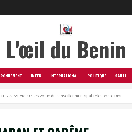
L'œil du Benin
IRONNEMENT
INTER
INTERNATIONAL
POLITIQUE
SANTÉ
N À PARAKOU : Les vœux du conseiller municipal Telesphore Dini