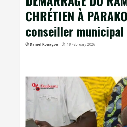
DÉMARRAGE DU RAM
CHRÉTIEN À PARAKOU
conseiller municipal
Daniel Kouagou
19 February 2026