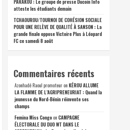
PARAKOU : Le groupe de presse Ducoin Info
atteste les étudiants demain
TCHAOUROU/TOURNOI DE COHÉSION SOCIALE
POUR UNE RELÈVE DE QUALITÉ À SANSON : La
grande finale oppose Victoire Plus à Léopard
FC ce samedi 8 août
Commentaires récents
Azonhadé Raoul promoteur
on
KÉROU ALLUME
LA FLAMME DE L’AGRIPRENEURIAT : Quand la
jeunesse du Nord-Bénin réinvente ses
champs
Femina Miss Congo
on
CAMPAGNE
ÉLECTORALE DU DUO WT DANS LE