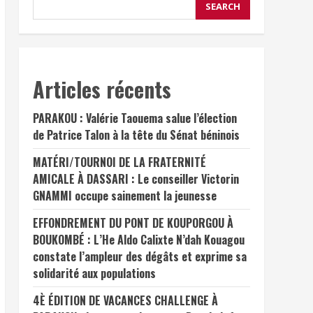
SEARCH
Articles récents
PARAKOU : Valérie Taouema salue l’élection
de Patrice Talon à la tête du Sénat béninois
MATÉRI/TOURNOI DE LA FRATERNITÉ
AMICALE À DASSARI : Le conseiller Victorin
GNAMMI occupe sainement la jeunesse
EFFONDREMENT DU PONT DE KOUPORGOU À
BOUKOMBÉ : L’He Aldo Calixte N’dah Kouagou
constate l’ampleur des dégâts et exprime sa
solidarité aux populations
4È ÉDITION DE VACANCES CHALLENGE À