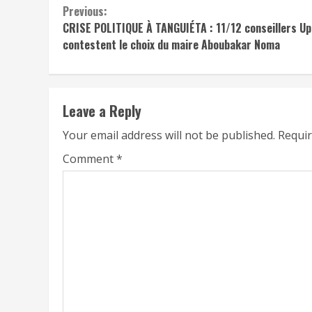
Continue
Previous:
CRISE POLITIQUE À TANGUIÉTA : 11/12 conseillers U
Reading
contestent le choix du maire Aboubakar Noma
Leave a Reply
Your email address will not be published.
Requir
Comment
*