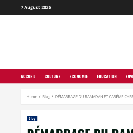
Skip
7 August 2026
to
content
ACCUEIL
CULTURE
ECONOMIE
EDUCATION
ENV
Home
Blog
DÉMARRAGE DU RAMADAN ET CARÊME CHRÉTIE
Blog