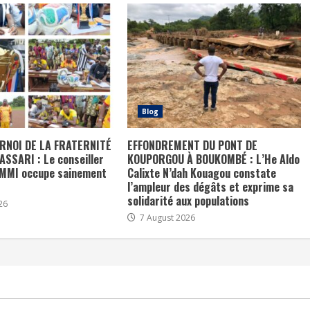
Blog
RNOI DE LA FRATERNITÉ
EFFONDREMENT DU PONT DE
SSARI : Le conseiller
KOUPORGOU À BOUKOMBÉ : L’He Aldo
AMMI occupe sainement
Calixte N’dah Kouagou constate
l’ampleur des dégâts et exprime sa
solidarité aux populations
26
7 August 2026