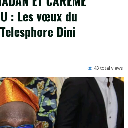
ADAN ET CARÊME
 : Les vœux du
 Telesphore Dini
43 total views