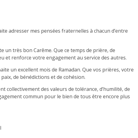
uhaite adresser mes pensées fraternelles à chacun d’entre
ite un très bon Carême. Que ce temps de prière, de
u et renforce votre engagement au service des autres.
ite un excellent mois de Ramadan. Que vos prières, votre
 paix, de bénédictions et de cohésion.
 collectivement des valeurs de tolérance, d’humilité, de
engagement commun pour le bien de tous être encore plus
I