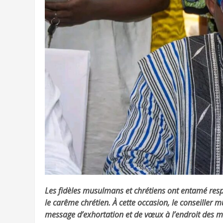
Les fidèles musulmans et chrétiens ont entamé res
le carême chrétien. À cette occasion, le conseiller 
message d’exhortation et de vœux à l’endroit des mil