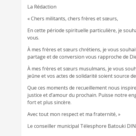
La Rédaction
« Chers militants, chers frères et sœurs,
En cette période spirituelle particulière, je so
vous.
À mes frères et sœurs chrétiens, je vous souha
partage et de conversion vous rapproche de Die
À mes frères et sœurs musulmans, je vous souha
jeûne et vos actes de solidarité soient source de
Que ces moments de recueillement nous inspirent
justice et d’amour du prochain. Puisse notre 
fort et plus sincère.
Avec tout mon respect et ma fraternité, »
Le conseiller municipal Télesphore Batouki DIN