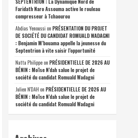
SEPTENTRION : La Dynamique Nord de
Faridath Naro Assouma active le rouleau
compresseur à Tchaourou
Abdias Yenoussi
on
PRÉSENTATION DU PROJET
DE SOCIÉTÉ DU CANDIDAT ROMUALD WADAGNI
: Benjamin M’bouama appelle la jeunesse du
Septentrion à vite saisir l’opportunité
Natta Philippe
on
PRÉSIDENTIELLE DE 2026 AU
BÉNIN : Moïse N’dah salue le projet de
société du candidat Romuald Wadagni
Julien N'DAH
on
PRÉSIDENTIELLE DE 2026 AU
BÉNIN : Moïse N’dah salue le projet de
société du candidat Romuald Wadagni