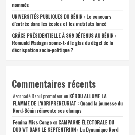
nommés
UNIVERSITÉS PUBLIQUES DU BÉNIN : Le concours
d’entrée dans les écoles et les instituts lancé
GRÂCE PRÉSIDENTIELLE À 369 DÉTENUS AU BÉNIN :
Romuald Wadagni sonne-t-il le glas du dégel de la
décrispation socio-politique ?
Commentaires récents
Azonhadé Raoul promoteur
on
KÉROU ALLUME LA
FLAMME DE L’AGRIPRENEURIAT : Quand la jeunesse du
Nord-Bénin réinvente ses champs
Femina Miss Congo
on
CAMPAGNE ÉLECTORALE DU
DUO WT DANS LE SEPTENTRION : La Dynamique Nord