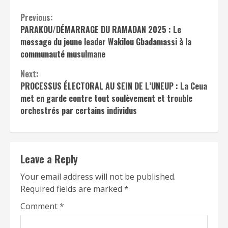
Continue
Previous:
PARAKOU/DÉMARRAGE DU RAMADAN 2025 : Le
Reading
message du jeune leader Wakilou Gbadamassi à la
communauté musulmane
Next:
PROCESSUS ÉLECTORAL AU SEIN DE L’UNEUP : La Ceua
met en garde contre tout soulèvement et trouble
orchestrés par certains individus
Leave a Reply
Your email address will not be published.
Required fields are marked
*
Comment
*