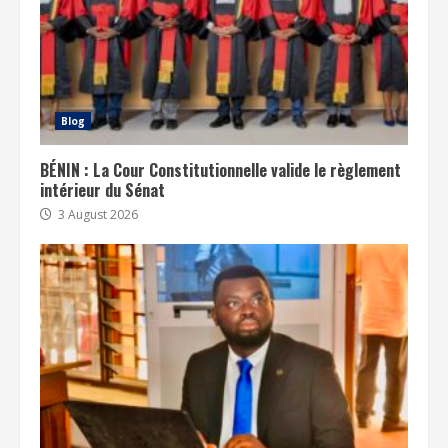
Blog
BÉNIN : La Cour Constitutionnelle valide le règlement
intérieur du Sénat
3 August 2026