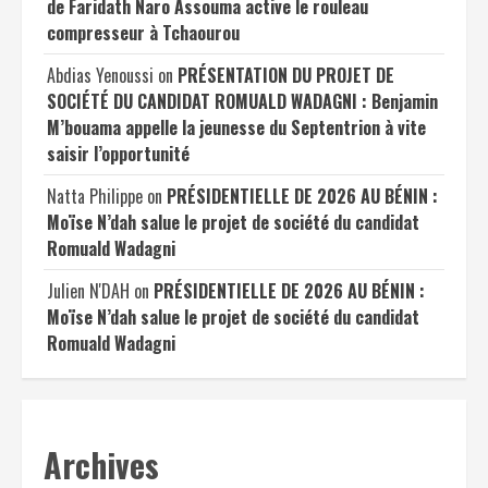
de Faridath Naro Assouma active le rouleau
compresseur à Tchaourou
Abdias Yenoussi
on
PRÉSENTATION DU PROJET DE
SOCIÉTÉ DU CANDIDAT ROMUALD WADAGNI : Benjamin
M’bouama appelle la jeunesse du Septentrion à vite
saisir l’opportunité
Natta Philippe
on
PRÉSIDENTIELLE DE 2026 AU BÉNIN :
Moïse N’dah salue le projet de société du candidat
Romuald Wadagni
Julien N'DAH
on
PRÉSIDENTIELLE DE 2026 AU BÉNIN :
Moïse N’dah salue le projet de société du candidat
Romuald Wadagni
Archives