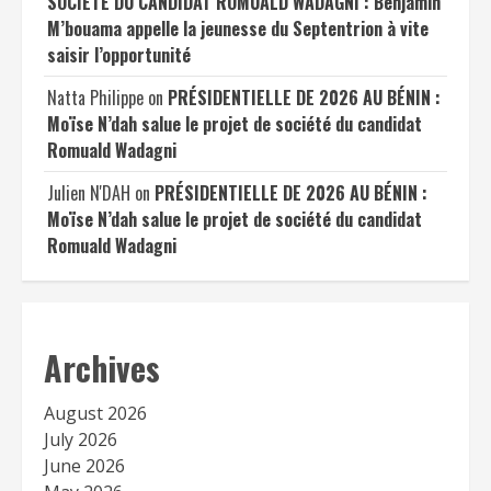
SOCIÉTÉ DU CANDIDAT ROMUALD WADAGNI : Benjamin
M’bouama appelle la jeunesse du Septentrion à vite
saisir l’opportunité
Natta Philippe
on
PRÉSIDENTIELLE DE 2026 AU BÉNIN :
Moïse N’dah salue le projet de société du candidat
Romuald Wadagni
Julien N'DAH
on
PRÉSIDENTIELLE DE 2026 AU BÉNIN :
Moïse N’dah salue le projet de société du candidat
Romuald Wadagni
Archives
August 2026
July 2026
June 2026