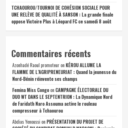
TCHAOUROU/TOURNOI DE COHÉSION SOCIALE POUR
UNE RELÈVE DE QUALITÉ À SANSON : La grande finale
oppose Victoire Plus à Léopard FC ce samedi 8 août
Commentaires récents
Azonhadé Raoul promoteur
on
KÉROU ALLUME LA
FLAMME DE L’AGRIPRENEURIAT : Quand la jeunesse du
Nord-Bénin réinvente ses champs
Femina Miss Congo
on
CAMPAGNE ÉLECTORALE DU
DUO WT DANS LE SEPTENTRION : La Dynamique Nord
de Faridath Naro Assouma active le rouleau
compresseur à Tchaourou
Abdias Yenoussi
on
PRÉSENTATION DU PROJET DE