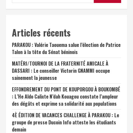
Articles récents
PARAKOU : Valérie Taouema salue l’élection de Patrice
Talon à la tête du Sénat béninois
MATÉRI/TOURNOI DE LA FRATERNITÉ AMICALE À
DASSARI : Le conseiller Victorin GNAMMI occupe
sainement la jeunesse
EFFONDREMENT DU PONT DE KOUPORGOU À BOUKOMBÉ
: L’He Aldo Calixte N’dah Kouagou constate l’ampleur
des dégâts et exprime sa solidarité aux populations
4È ÉDITION DE VACANCES CHALLENGE À PARAKOU : Le
groupe de presse Ducoin Info atteste les étudiants
demain