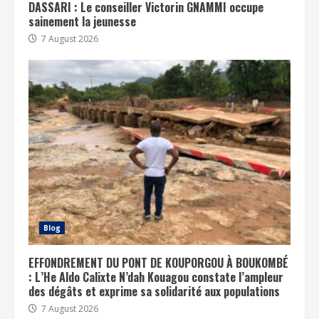
DASSARI : Le conseiller Victorin GNAMMI occupe
sainement la jeunesse
7 August 2026
Blog
EFFONDREMENT DU PONT DE KOUPORGOU À BOUKOMBÉ
: L’He Aldo Calixte N’dah Kouagou constate l’ampleur
des dégâts et exprime sa solidarité aux populations
7 August 2026