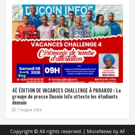
Blog
4È ÉDITION DE VACANCES CHALLENGE À PARAKOU : Le
groupe de presse Ducoin Info atteste les étudiants
demain
7 August 2026
Copyright © All rights reserved.
|
MoreNews
by AF