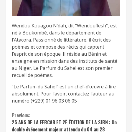
Wendou Kouagou N’dah, dit “Wendouflesh”, est
né à Boukombé, dans le département de
l’Atacora. Passionné de littérature, il écrit des
poèmes et compose des récits qui captent
l’esprit de son époque. Il réside au Bénin et
enseigne en mission dans des instituts de santé
au Niger. Le Parfum du Sahel est son premier
recueil de poèmes.
“Le Parfum du Sahel” est un chef-d’œuvre à lire
absolument. Pour l’avoir, contactez l’auteur au
numéro (+229) 01 96 03 06 05
Continue
Previous:
25 ANS DE LA FERCAB ET 2È ÉDITION DE LA SIRN : Un
Reading
double événement majeur attendu du 04 au 28