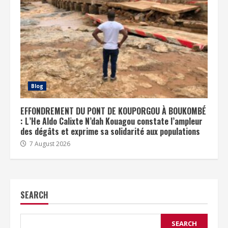
Blog
EFFONDREMENT DU PONT DE KOUPORGOU À BOUKOMBÉ
: L’He Aldo Calixte N’dah Kouagou constate l’ampleur
des dégâts et exprime sa solidarité aux populations
7 August 2026
SEARCH
SEARCH