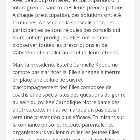
Avec beaucoup d’intérêt, les participantes ont
interagi en posant toutes leurs préoccupations.
À chaque préoccupation, des solutions ont été
formulées. À l’issue de la sensibilisation, les
participantes se sont réjouies des conseils qui
leurs ont été prodigués. Elles ont promis
d’observer toutes les prescriptions et de
s’abstenir afin d’aller au bout de leurs études.
Mais la présidente Estelle Carmelle Kpodo ne
compte pas s’arrêter là. Elle s’engage à mettre
en place une cellule de suivi et
d’accompagnement des filles composée de
coachs et de spécialistes des questions du genre
au sein du collège Catholique Notre dame des
apôtres. Cette initiative marque un pas décisif
vers une prévention plus efficace. En misant sur
la confiance en soi et l’écoute parentale, les
organisateurs veulent outiller les jeunes filles
pour un avenir sans entraves scolaires liées aux