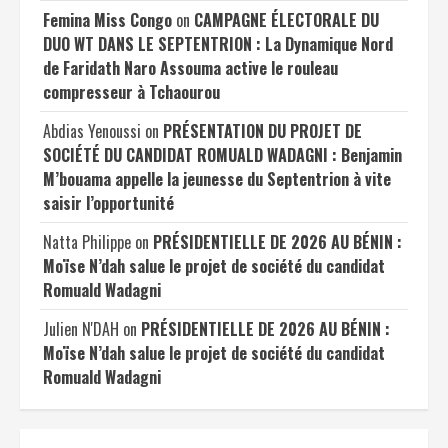
Femina Miss Congo
on
CAMPAGNE ÉLECTORALE DU
DUO WT DANS LE SEPTENTRION : La Dynamique Nord
de Faridath Naro Assouma active le rouleau
compresseur à Tchaourou
Abdias Yenoussi
on
PRÉSENTATION DU PROJET DE
SOCIÉTÉ DU CANDIDAT ROMUALD WADAGNI : Benjamin
M’bouama appelle la jeunesse du Septentrion à vite
saisir l’opportunité
Natta Philippe
on
PRÉSIDENTIELLE DE 2026 AU BÉNIN :
Moïse N’dah salue le projet de société du candidat
Romuald Wadagni
Julien N'DAH
on
PRÉSIDENTIELLE DE 2026 AU BÉNIN :
Moïse N’dah salue le projet de société du candidat
Romuald Wadagni