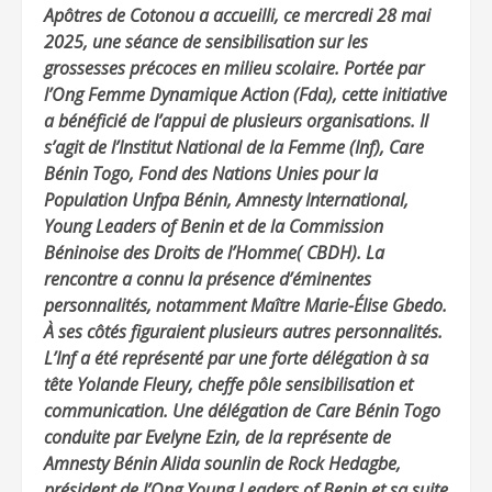
Apôtres de Cotonou a accueilli, ce mercredi 28 mai
2025, une séance de sensibilisation sur les
grossesses précoces en milieu scolaire. Portée par
l’Ong Femme Dynamique Action (Fda), cette initiative
a bénéficié de l’appui de plusieurs organisations. Il
s’agit de l’Institut National de la Femme (Inf), Care
Bénin Togo, Fond des Nations Unies pour la
Population Unfpa Bénin, Amnesty International,
Young Leaders of Benin et de la Commission
Béninoise des Droits de l’Homme( CBDH). La
rencontre a connu la présence d’éminentes
personnalités, notamment Maître Marie-Élise Gbedo.
À ses côtés figuraient plusieurs autres personnalités.
L’Inf a été représenté par une forte délégation à sa
tête Yolande Fleury, cheffe pôle sensibilisation et
communication. Une délégation de Care Bénin Togo
conduite par Evelyne Ezin, de la représente de
Amnesty Bénin Alida sounlin de Rock Hedagbe,
président de l’Ong Young Leaders of Benin et sa suite