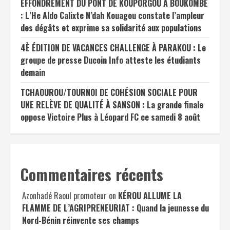
EFFONDREMENT DU PONT DE KOUPORGOU À BOUKOMBÉ
: L’He Aldo Calixte N’dah Kouagou constate l’ampleur
des dégâts et exprime sa solidarité aux populations
4È ÉDITION DE VACANCES CHALLENGE À PARAKOU : Le
groupe de presse Ducoin Info atteste les étudiants
demain
TCHAOUROU/TOURNOI DE COHÉSION SOCIALE POUR
UNE RELÈVE DE QUALITÉ À SANSON : La grande finale
oppose Victoire Plus à Léopard FC ce samedi 8 août
Commentaires récents
Azonhadé Raoul promoteur
on
KÉROU ALLUME LA
FLAMME DE L’AGRIPRENEURIAT : Quand la jeunesse du
Nord-Bénin réinvente ses champs