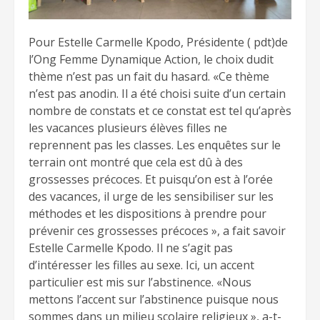
Pour Estelle Carmelle Kpodo, Présidente ( pdt)de
l’Ong Femme Dynamique Action, le choix dudit
thème n’est pas un fait du hasard. «Ce thème
n’est pas anodin. Il a été choisi suite d’un certain
nombre de constats et ce constat est tel qu’après
les vacances plusieurs élèves filles ne
reprennent pas les classes. Les enquêtes sur le
terrain ont montré que cela est dû à des
grossesses précoces. Et puisqu’on est à l’orée
des vacances, il urge de les sensibiliser sur les
méthodes et les dispositions à prendre pour
prévenir ces grossesses précoces », a fait savoir
Estelle Carmelle Kpodo. Il ne s’agit pas
d’intéresser les filles au sexe. Ici, un accent
particulier est mis sur l’abstinence. «Nous
mettons l’accent sur l’abstinence puisque nous
sommes dans un milieu scolaire religieux », a-t-