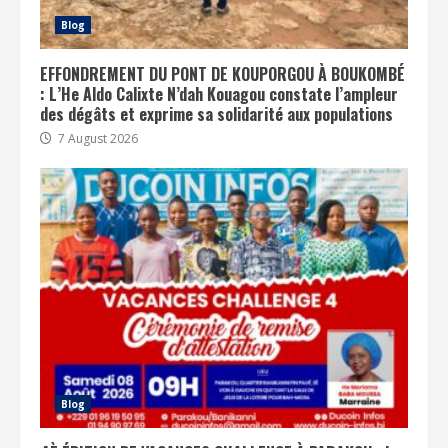
Blog
EFFONDREMENT DU PONT DE KOUPORGOU À BOUKOMBÉ
: L’He Aldo Calixte N’dah Kouagou constate l’ampleur
des dégâts et exprime sa solidarité aux populations
7 August 2026
Blog