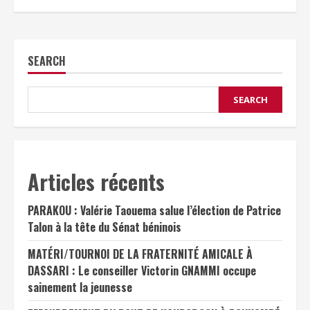
SEARCH
SEARCH
Articles récents
PARAKOU : Valérie Taouema salue l’élection de Patrice
Talon à la tête du Sénat béninois
MATÉRI/TOURNOI DE LA FRATERNITÉ AMICALE À
DASSARI : Le conseiller Victorin GNAMMI occupe
sainement la jeunesse