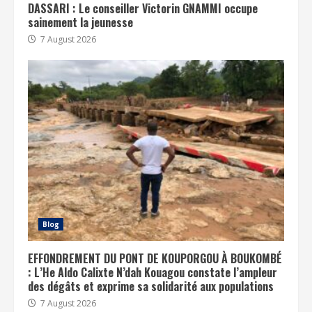
DASSARI : Le conseiller Victorin GNAMMI occupe
sainement la jeunesse
7 August 2026
Blog
EFFONDREMENT DU PONT DE KOUPORGOU À BOUKOMBÉ
: L’He Aldo Calixte N’dah Kouagou constate l’ampleur
des dégâts et exprime sa solidarité aux populations
7 August 2026