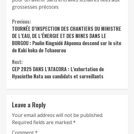
grossesses précoces
Continue
Previous:
TOURNÉE D’INSPECTION DES CHANTIERS DU MINISTRE
Reading
DE L’EAU, DE L’ÉNERGIE ET DES MINES DANS LE
BORGOU : Paulin Kingnidé Akponna descend sur le site
de Kaki koka de Tchaourou
Next:
CEP 2025 DANS L’ATACORA : L’exhortation de
Hyacinthe Nata aux candidats et surveillants
Leave a Reply
Your email address will not be published.
Required fields are marked
*
Comment
*