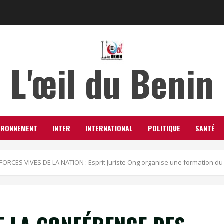
L'œil du Benin
IRONNEMENT
INTER
INTERNATIONAL
POLITIQUE
SANTÉ
S VIVES DE LA NATION : Esprit Juriste Ong organise une formation du 2