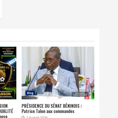
Blog
SION
PRÉSIDENCE DU SÉNAT BÉNINOIS :
QUALITÉ
Patrice Talon aux commandes
pose
7 August 2026