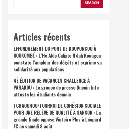
SEARCH
Articles récents
EFFONDREMENT DU PONT DE KOUPORGOU À
BOUKOMBÉ : L’He Aldo Calixte N’dah Kouagou
constate l’ampleur des dégâts et exprime sa
solidarité aux populations
4È ÉDITION DE VACANCES CHALLENGE À
PARAKOU : Le groupe de presse Ducoin Info
atteste les étudiants demain
TCHAOUROU/TOURNOI DE COHÉSION SOCIALE
POUR UNE RELÈVE DE QUALITÉ À SANSON : La
grande finale oppose Victoire Plus à Léopard
FC ce samedi 8 août