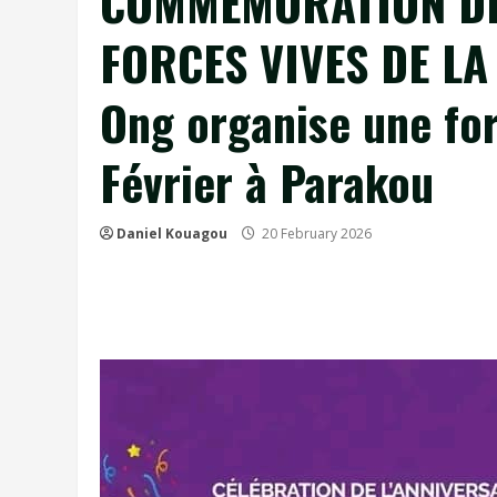
COMMÉMORATION DE
FORCES VIVES DE LA N
Ong organise une fo
Février à Parakou
Daniel Kouagou
20 February 2026