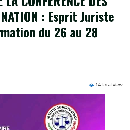
 LA CONFÉRENCE DES
ATION : Esprit Juriste
rmation du 26 au 28
14 total views