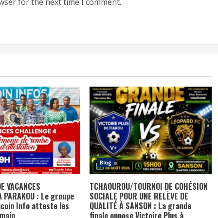
wser for the next time I comment.
Blog
DE VACANCES
TCHAOUROU/TOURNOI DE COHÉSION
 PARAKOU : Le groupe
SOCIALE POUR UNE RELÈVE DE
coin Info atteste les
QUALITÉ À SANSON : La grande
emain
finale oppose Victoire Plus à