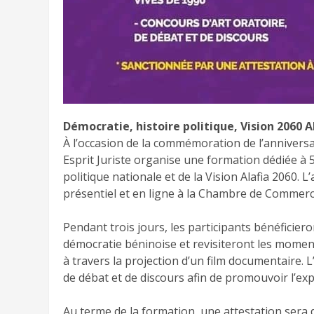
Démocratie, histoire politique, Vision 2060 
À l’occasion de la commémoration de l’anniversa
Esprit Juriste organise une formation dédiée à 5
politique nationale et de la Vision Alafia 2060. L
présentiel et en ligne à la Chambre de Commerce
Pendant trois jours, les participants bénéficier
démocratie béninoise et revisiteront les momen
à travers la projection d’un film documentaire.
de débat et de discours afin de promouvoir l’ex
Au terme de la formation, une attestation sera dé