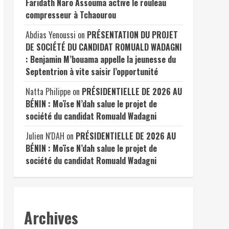
Faridath Naro Assouma active le rouleau
compresseur à Tchaourou
Abdias Yenoussi
on
PRÉSENTATION DU PROJET
DE SOCIÉTÉ DU CANDIDAT ROMUALD WADAGNI
: Benjamin M’bouama appelle la jeunesse du
Septentrion à vite saisir l’opportunité
Natta Philippe
on
PRÉSIDENTIELLE DE 2026 AU
BÉNIN : Moïse N’dah salue le projet de
société du candidat Romuald Wadagni
Julien N'DAH
on
PRÉSIDENTIELLE DE 2026 AU
BÉNIN : Moïse N’dah salue le projet de
société du candidat Romuald Wadagni
Archives