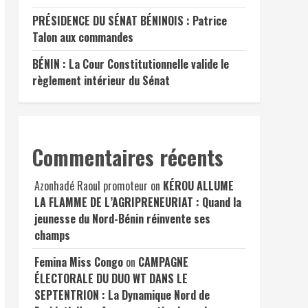
PRÉSIDENCE DU SÉNAT BÉNINOIS : Patrice
Talon aux commandes
BÉNIN : La Cour Constitutionnelle valide le
règlement intérieur du Sénat
Commentaires récents
Azonhadé Raoul promoteur
on
KÉROU ALLUME
LA FLAMME DE L’AGRIPRENEURIAT : Quand la
jeunesse du Nord-Bénin réinvente ses
champs
Femina Miss Congo
on
CAMPAGNE
ÉLECTORALE DU DUO WT DANS LE
SEPTENTRION : La Dynamique Nord de