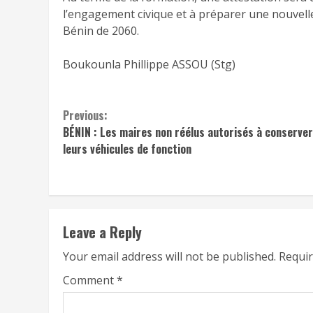
l’engagement civique et à préparer une nouvell
Bénin de 2060.
Boukounla Phillippe ASSOU (Stg)
Continue
Previous:
BÉNIN : Les maires non réélus autorisés à conserver
Reading
leurs véhicules de fonction
Leave a Reply
Your email address will not be published.
Requir
Comment
*