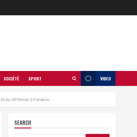
SOCIÉTÉ
SPORT
VIDEO
6 au 28 Février à Parakou
SEARCH