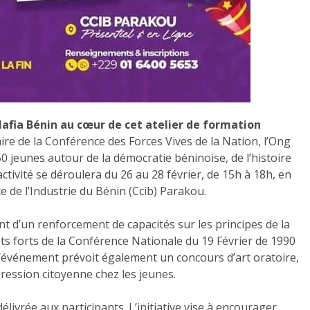
Alafia Bénin au cœur de cet atelier de formation
ire de la Conférence des Forces Vives de la Nation, l’Ong
0 jeunes autour de la démocratie béninoise, de l’histoire
’activité se déroulera du 26 au 28 février, de 15h à 18h, en
 de l’Industrie du Bénin (Ccib) Parakou.
ont d’un renforcement de capacités sur les principes de la
ts forts de la Conférence Nationale du 19 Février de 1990
 L’événement prévoit également un concours d’art oratoire,
pression citoyenne chez les jeunes.
livrée aux participants. L’initiative vise à encourager