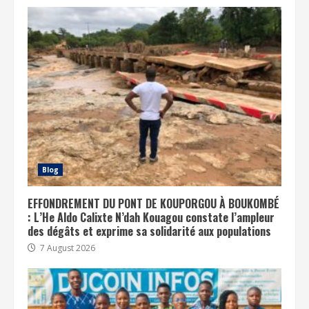
Blog
EFFONDREMENT DU PONT DE KOUPORGOU À BOUKOMBÉ
: L’He Aldo Calixte N’dah Kouagou constate l’ampleur
des dégâts et exprime sa solidarité aux populations
7 August 2026