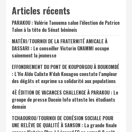
Articles récents
PARAKOU : Valérie Taouema salue l’élection de Patrice
Talon à la tête du Sénat béninois
MATÉRI/TOURNOI DE LA FRATERNITÉ AMICALE À
DASSARI : Le conseiller Victorin GNAMMI occupe
sainement la jeunesse
EFFONDREMENT DU PONT DE KOUPORGOU À BOUKOMBÉ
: L’He Aldo Calixte N’dah Kouagou constate l’ampleur
des dégâts et exprime sa solidarité aux populations
4È ÉDITION DE VACANCES CHALLENGE À PARAKOU : Le
groupe de presse Ducoin Info atteste les étudiants
demain
TCHAOUROU/TOURNOI DE COHÉSION SOCIALE POUR
UNE RELÈVE DE QUALITÉ À SANSON : La grande finale