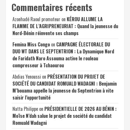
Commentaires récents
Azonhadé Raoul promoteur
on
KÉROU ALLUME LA
FLAMME DE L’AGRIPRENEURIAT : Quand la jeunesse du
Nord-Bénin réinvente ses champs
Femina Miss Congo
on
CAMPAGNE ÉLECTORALE DU
DUO WT DANS LE SEPTENTRION : La Dynamique Nord
de Faridath Naro Assouma active le rouleau
compresseur à Tchaourou
Abdias Yenoussi
on
PRÉSENTATION DU PROJET DE
SOCIÉTÉ DU CANDIDAT ROMUALD WADAGNI : Benjamin
M’bouama appelle la jeunesse du Septentrion à vite
saisir l’opportunité
Natta Philippe
on
PRÉSIDENTIELLE DE 2026 AU BÉNIN :
Moïse N’dah salue le projet de société du candidat
Romuald Wadagni