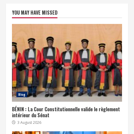
YOU MAY HAVE MISSED
Blog
BÉNIN : La Cour Constitutionnelle valide le règlement
intérieur du Sénat
3 August 2026