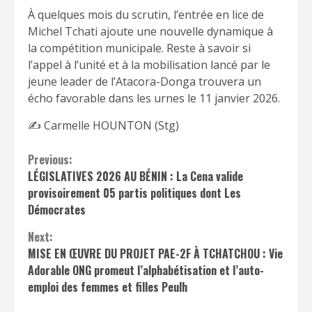
À quelques mois du scrutin, l’entrée en lice de
Michel Tchati ajoute une nouvelle dynamique à
la compétition municipale. Reste à savoir si
l’appel à l’unité et à la mobilisation lancé par le
jeune leader de l’Atacora-Donga trouvera un
écho favorable dans les urnes le 11 janvier 2026.
✍️ Carmelle HOUNTON (Stg)
Continue
Previous:
LÉGISLATIVES 2026 AU BÉNIN : La Cena valide
Reading
provisoirement 05 partis politiques dont Les
Démocrates
Next:
MISE EN ŒUVRE DU PROJET PAE-2F À TCHATCHOU : Vie
Adorable ONG promeut l’alphabétisation et l’auto-
emploi des femmes et filles Peulh