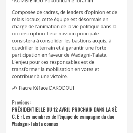
· KOMBIENOU Pokoundame Ibrahim
Composée de cadres, de leaders d’opinion et de
relais locaux, cette équipe est désormais en
charge de l’animation de la vie politique dans la
circonscription. Leur mission principale
consistera à consolider les bastions acquis, à
quadriller le terrain et à garantir une forte
participation en faveur de Wadagni-Talata.
L’enjeu pour ces responsables est de
transformer la mobilisation en votes et
contribuer à une victoire.
✍️ Fiacre Kéface DAKODOUI
Continue
Previous:
PRÉSIDENTIELLE DU 12 AVRIL PROCHAIN DANS LA 8È
Reading
C. E : Les membres de l’équipe de campagne du duo
Wadagni-Talata connus