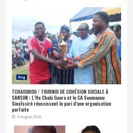
Blog
TCHAOUROU / TOURNOI DE COHÉSION SOCIALE À
SANSON : L’He Chabi Goura et le CA Soumanou
Sinaïssiré réussissent le pari d’une organisation
parfaite
9 August 2026