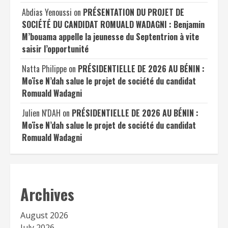
Abdias Yenoussi
on
PRÉSENTATION DU PROJET DE
SOCIÉTÉ DU CANDIDAT ROMUALD WADAGNI : Benjamin
M’bouama appelle la jeunesse du Septentrion à vite
saisir l’opportunité
Natta Philippe
on
PRÉSIDENTIELLE DE 2026 AU BÉNIN :
Moïse N’dah salue le projet de société du candidat
Romuald Wadagni
Julien N'DAH
on
PRÉSIDENTIELLE DE 2026 AU BÉNIN :
Moïse N’dah salue le projet de société du candidat
Romuald Wadagni
Archives
August 2026
July 2026