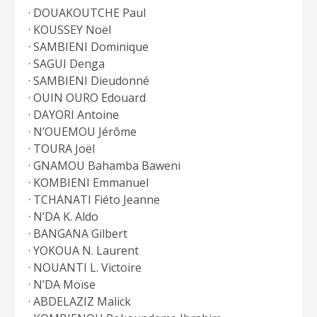
· DOUAKOUTCHE Paul
· KOUSSEY Noël
· SAMBIENI Dominique
· SAGUI Denga
· SAMBIENI Dieudonné
· OUIN OURO Edouard
· DAYORI Antoine
· N’OUEMOU Jérôme
· TOURA Joël
· GNAMOU Bahamba Baweni
· KOMBIENI Emmanuel
· TCHANATI Fiéto Jeanne
· N’DA K. Aldo
· BANGANA Gilbert
· YOKOUA N. Laurent
· NOUANTI L. Victoire
· N’DA Moïse
· ABDELAZIZ Malick