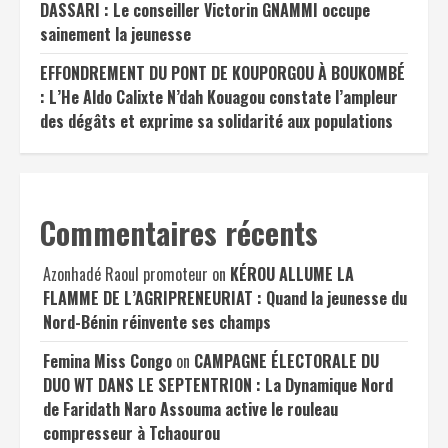
DASSARI : Le conseiller Victorin GNAMMI occupe
sainement la jeunesse
EFFONDREMENT DU PONT DE KOUPORGOU À BOUKOMBÉ
: L’He Aldo Calixte N’dah Kouagou constate l’ampleur
des dégâts et exprime sa solidarité aux populations
Commentaires récents
Azonhadé Raoul promoteur
on
KÉROU ALLUME LA
FLAMME DE L’AGRIPRENEURIAT : Quand la jeunesse du
Nord-Bénin réinvente ses champs
Femina Miss Congo
on
CAMPAGNE ÉLECTORALE DU
DUO WT DANS LE SEPTENTRION : La Dynamique Nord
de Faridath Naro Assouma active le rouleau
compresseur à Tchaourou