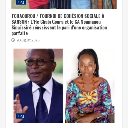
Blog
TCHAOUROU / TOURNOI DE COHÉSION SOCIALE À
SANSON : L’He Chabi Goura et le CA Soumanou
Sinaïssiré réussissent le pari d’une organisation
parfaite
9 August 2026
Blog