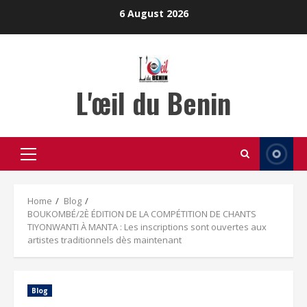
Skip
6 August 2026
to
content
L'œil du Benin
Primary
Menu
Home
Blog
BOUKOMBÉ/2È ÉDITION DE LA COMPÉTITION DE CHANTS
TIYONWANTI À MANTA : Les inscriptions sont ouvertes aux
artistes traditionnels dès maintenant
Blog