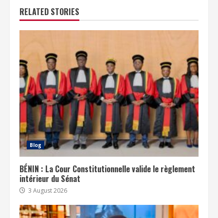
RELATED STORIES
Blog
BÉNIN : La Cour Constitutionnelle valide le règlement
intérieur du Sénat
3 August 2026