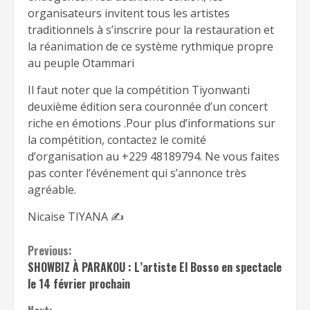
organisateurs invitent tous les artistes
traditionnels à s’inscrire pour la restauration et
la réanimation de ce système rythmique propre
au peuple Otammari
Il faut noter que la compétition Tiyonwanti
deuxième édition sera couronnée d’un concert
riche en émotions .Pour plus d’informations sur
la compétition, contactez le comité
d’organisation au +229 48189794. Ne vous faites
pas conter l’événement qui s’annonce très
agréable.
Nicaise TIYANA ✍️
Continue
Previous:
SHOWBIZ À PARAKOU : L’artiste El Bosso en spectacle
Reading
le 14 février prochain