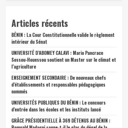
Articles récents
BÉNIN : La Cour Constitutionnelle valide le règlement
intérieur du Sénat
UNIVERSITÉ D’ABOMEY CALAVI : Mario Pancrace
Sossou-Houessou soutient un Master sur le climat et
l’agriculture
ENSEIGNEMENT SECONDAIRE : De nouveaux chefs
d’établissements et responsables pédagogiques
nommés
UNIVERSITÉS PUBLIQUES DU BÉNIN : Le concours
d’entrée dans les écoles et les instituts lancé
GRÂCE PRÉSIDENTIELLE À 369 DÉTENUS AU BÉNIN :
Romuald Wadagni sonne-t-il le glas du dégel de la