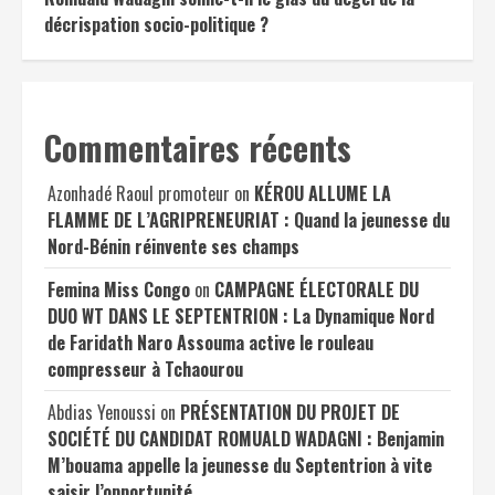
décrispation socio-politique ?
Commentaires récents
Azonhadé Raoul promoteur
on
KÉROU ALLUME LA
FLAMME DE L’AGRIPRENEURIAT : Quand la jeunesse du
Nord-Bénin réinvente ses champs
Femina Miss Congo
on
CAMPAGNE ÉLECTORALE DU
DUO WT DANS LE SEPTENTRION : La Dynamique Nord
de Faridath Naro Assouma active le rouleau
compresseur à Tchaourou
Abdias Yenoussi
on
PRÉSENTATION DU PROJET DE
SOCIÉTÉ DU CANDIDAT ROMUALD WADAGNI : Benjamin
M’bouama appelle la jeunesse du Septentrion à vite
saisir l’opportunité