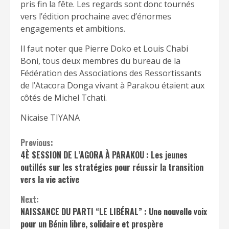
pris fin la fête. Les regards sont donc tournés
vers l’édition prochaine avec d’énormes
engagements et ambitions.
Il faut noter que Pierre Doko et Louis Chabi
Boni, tous deux membres du bureau de la
Fédération des Associations des Ressortissants
de l’Atacora Donga vivant à Parakou étaient aux
côtés de Michel Tchati.
Nicaise TIYANA
Continue
Previous:
4È SESSION DE L’AGORA À PARAKOU : Les jeunes
Reading
outillés sur les stratégies pour réussir la transition
vers la vie active
Next:
NAISSANCE DU PARTI “LE LIBÉRAL” : Une nouvelle voix
pour un Bénin libre, solidaire et prospère