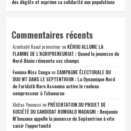
des dégâts et exprime sa solidarité aux populations
Commentaires récents
Azonhadé Raoul promoteur
on
KÉROU ALLUME LA
FLAMME DE L’AGRIPRENEURIAT : Quand la jeunesse du
Nord-Bénin réinvente ses champs
Femina Miss Congo
on
CAMPAGNE ÉLECTORALE DU
DUO WT DANS LE SEPTENTRION : La Dynamique Nord
de Faridath Naro Assouma active le rouleau
compresseur à Tchaourou
Abdias Yenoussi
on
PRÉSENTATION DU PROJET DE
SOCIÉTÉ DU CANDIDAT ROMUALD WADAGNI : Benjamin
M’bouama appelle la jeunesse du Septentrion à vite
saisir l’opportunité