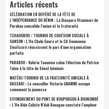
Articles récents
CÉLÉBRATION EN DIFFÉRÉ DE LA FÊTE DE
L’INDÉPENDANCE DU BÉNIN : La Diaspora Otammari de
Parakou consolide l’union et la fraternité
TCHAOUROU / TOURNOI DE COHÉSION SOCIALE À
SANSON : L’He Chabi Goura et le CA Soumanou
Sinaïssiré réussissent le pari d’une organisation
parfaite
PARAKOU : Valérie Taouema salue l’élection de Patrice
Talon à la tête du Sénat béninois
MATÉRI/TOURNOI DE LA FRATERNITÉ AMICALE À
DASSARI : Le conseiller Victorin GNAMMI occupe
sainement la jeunesse
EFFONDREMENT DU PONT DE KOUPORGOU À BOUKOMBÉ
: L’He Aldo Calixte N’dah Kouagou constate l’ampleur