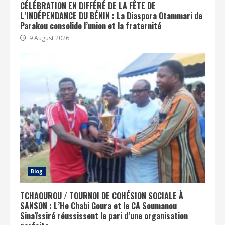
CÉLÉBRATION EN DIFFÉRÉ DE LA FÊTE DE
L’INDÉPENDANCE DU BÉNIN : La Diaspora Otammari de
Parakou consolide l’union et la fraternité
9 August 2026
Blog
TCHAOUROU / TOURNOI DE COHÉSION SOCIALE À
SANSON : L’He Chabi Goura et le CA Soumanou
Sinaïssiré réussissent le pari d’une organisation