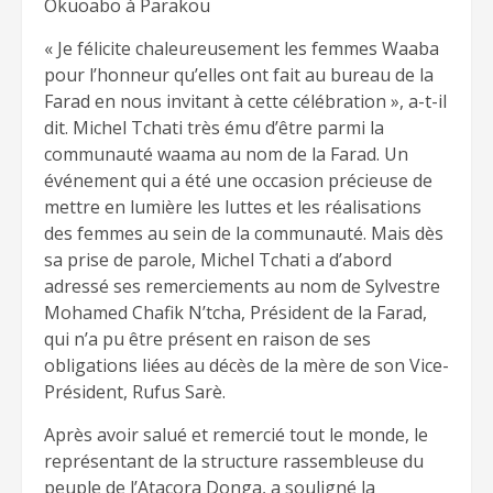
Okuoabo à Parakou
« Je félicite chaleureusement les femmes Waaba
pour l’honneur qu’elles ont fait au bureau de la
Farad en nous invitant à cette célébration », a-t-il
dit. Michel Tchati très ému d’être parmi la
communauté waama au nom de la Farad. Un
événement qui a été une occasion précieuse de
mettre en lumière les luttes et les réalisations
des femmes au sein de la communauté. Mais dès
sa prise de parole, Michel Tchati a d’abord
adressé ses remerciements au nom de Sylvestre
Mohamed Chafik N’tcha, Président de la Farad,
qui n’a pu être présent en raison de ses
obligations liées au décès de la mère de son Vice-
Président, Rufus Sarè.
Après avoir salué et remercié tout le monde, le
représentant de la structure rassembleuse du
peuple de l’Atacora Donga, a souligné la