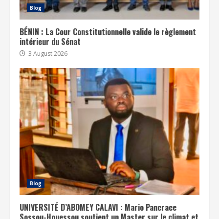
Blog
BÉNIN : La Cour Constitutionnelle valide le règlement
intérieur du Sénat
3 August 2026
Blog
UNIVERSITÉ D’ABOMEY CALAVI : Mario Pancrace
Sossou-Houessou soutient un Master sur le climat et