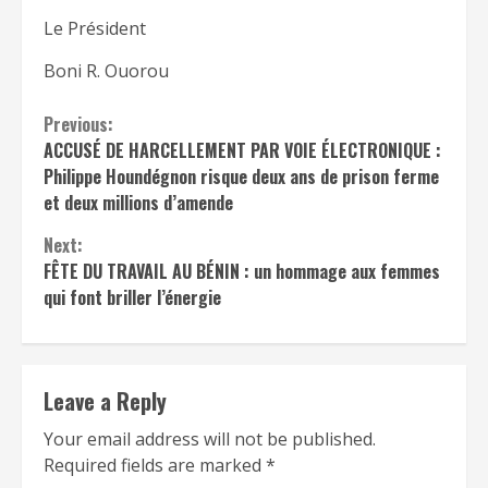
Le Président
Boni R. Ouorou
Continue
Previous:
ACCUSÉ DE HARCELLEMENT PAR VOIE ÉLECTRONIQUE :
Reading
Philippe Houndégnon risque deux ans de prison ferme
et deux millions d’amende
Next:
FÊTE DU TRAVAIL AU BÉNIN : un hommage aux femmes
qui font briller l’énergie
Leave a Reply
Your email address will not be published.
Required fields are marked
*