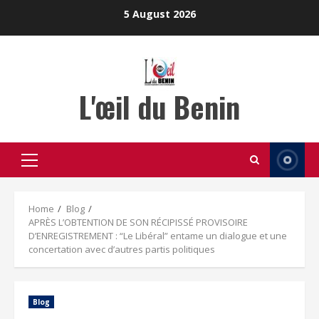
Skip
5 August 2026
to
content
L'œil du Benin
Primary
Menu
Home
Blog
APRÈS L’OBTENTION DE SON RÉCIPISSÉ PROVISOIRE
D’ENREGISTREMENT : “Le Libéral” entame un dialogue et une
concertation avec d’autres partis politiques
Blog