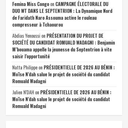
Femina Miss Congo
on
CAMPAGNE ÉLECTORALE DU
DUO WT DANS LE SEPTENTRION : La Dynamique Nord
de Faridath Naro Assouma active le rouleau
compresseur à Tchaourou
Abdias Yenoussi
on
PRÉSENTATION DU PROJET DE
SOCIÉTÉ DU CANDIDAT ROMUALD WADAGNI : Benjamin
M’bouama appelle la jeunesse du Septentrion à vite
saisir l’opportunité
Natta Philippe
on
PRÉSIDENTIELLE DE 2026 AU BÉNIN :
Moïse N’dah salue le projet de société du candidat
Romuald Wadagni
Julien N'DAH
on
PRÉSIDENTIELLE DE 2026 AU BÉNIN :
Moïse N’dah salue le projet de société du candidat
Romuald Wadagni