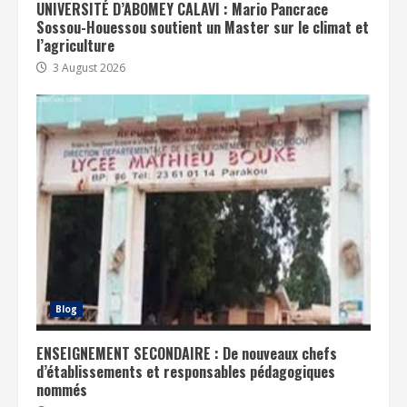
UNIVERSITÉ D’ABOMEY CALAVI : Mario Pancrace
Sossou-Houessou soutient un Master sur le climat et
l’agriculture
3 August 2026
Blog
ENSEIGNEMENT SECONDAIRE : De nouveaux chefs
d’établissements et responsables pédagogiques
nommés