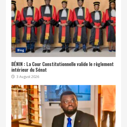
Blog
BÉNIN : La Cour Constitutionnelle valide le règlement
intérieur du Sénat
3 August 2026