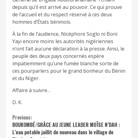
depuis qu’il est arrivé au pouvoir. Ce qui prouve
de l’accueil et du respect réservé à ces deux
hommes d’États béninois.
À la fin de l’audience, Nicéphore Soglo ni Boni
Yayi encore moins les autorités nigériennes
n’ont fait aucune déclaration à la presse. Ainsi, le
peuple des deux pays concernés espère
impatiemment qu’une fumée blanche sorte de
ces pourparlers pour le grand bonheur du Bénin
et du Niger.
Affaire à suivre…
D. K.
Continue
Previous:
BOUKOMBÉ/GRÂCE AU JEUNE LEADER MOÏSE N’DAH :
Reading
L’eau potable jaillit de nouveau dans le village de