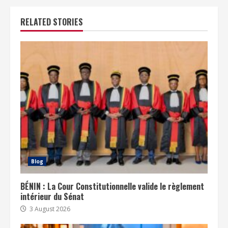
RELATED STORIES
Blog
BÉNIN : La Cour Constitutionnelle valide le règlement
intérieur du Sénat
3 August 2026