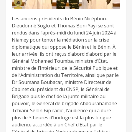
Les anciens présidents du Bénin Nicéphore
Dieudonné Soglo et Thomas Boni Yayi se sont
rendus dans l’après-midi du lundi 24 juin 2024 à
Niamey pour tenter la médiation sur la crise
diplomatique qui oppose le Bénin et le Bénin. À
leur arrivée, ils ont reçus d’abord d’abord par le
Général Mohamed Toumba, ministre d’État,
ministre de l’Intérieur, de la Sécurité Publique et
de l’Administration du Territoire, ainsi que par le
Dr Soumana Boubacar, ministre Directeur de
Cabinet du président du CNSP, le Général de
Brigade puis le chef de la junte militaire au
pouvoir, le Général de brigade Abdourahamane
Tchiani. Selon Bip radio, l’audience qui a duré
plus de 3 heures d’horloge est la plus longue
audience accordée à un Chef d’État par le
Général de brigade Abdourahamane Tchiani