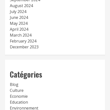
August 2024
July 2024
June 2024
May 2024
April 2024
March 2024
February 2024
December 2023
Catégories
Blog
Culture
Economie
Education
Environnement