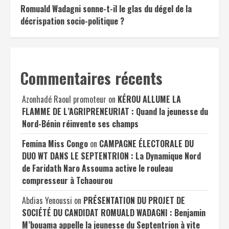
Romuald Wadagni sonne-t-il le glas du dégel de la
décrispation socio-politique ?
Commentaires récents
Azonhadé Raoul promoteur
on
KÉROU ALLUME LA
FLAMME DE L’AGRIPRENEURIAT : Quand la jeunesse du
Nord-Bénin réinvente ses champs
Femina Miss Congo
on
CAMPAGNE ÉLECTORALE DU
DUO WT DANS LE SEPTENTRION : La Dynamique Nord
de Faridath Naro Assouma active le rouleau
compresseur à Tchaourou
Abdias Yenoussi
on
PRÉSENTATION DU PROJET DE
SOCIÉTÉ DU CANDIDAT ROMUALD WADAGNI : Benjamin
M’bouama appelle la jeunesse du Septentrion à vite