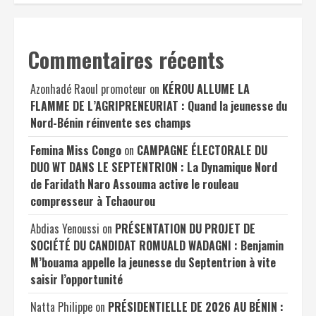
Commentaires récents
Azonhadé Raoul promoteur
on
KÉROU ALLUME LA
FLAMME DE L’AGRIPRENEURIAT : Quand la jeunesse du
Nord-Bénin réinvente ses champs
Femina Miss Congo
on
CAMPAGNE ÉLECTORALE DU
DUO WT DANS LE SEPTENTRION : La Dynamique Nord
de Faridath Naro Assouma active le rouleau
compresseur à Tchaourou
Abdias Yenoussi
on
PRÉSENTATION DU PROJET DE
SOCIÉTÉ DU CANDIDAT ROMUALD WADAGNI : Benjamin
M’bouama appelle la jeunesse du Septentrion à vite
saisir l’opportunité
Natta Philippe
on
PRÉSIDENTIELLE DE 2026 AU BÉNIN :