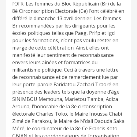
l’OFR. Les femmes du Bloc Républicain (Br) de la
8è Circonscription Electorale (Ce) l’ont célébré en
différé le dimanche 13 avril dernier. Les femmes
Br recommandées par les dirigeants pour les
écoles politiques telles que Paeg, Prlfp et Igd
pour les formations, n’ont pas voulu rester en
marge de cette célébration. Ainsi, elles ont
manifesté leur sentiment de reconnaissance
envers leurs aînées et formatrices du
militantisme politique. Ceci à travers une lettre
de reconnaissance et de remerciement lue par
leur porte-parole Faridatou Zachari Traoré en
présence des leaders tels que la doyenne d’âge
SINIMBOU Memouna, Marietou Tamba, Adiza
Arouna, l’honorable de la 8e circonscription
électorale Charles Toko, le Maire Inoussa Chabi
Zimé de Parakou, le Maire de N’dali
Daouda Saka
Méré,
le coordinateur de la 8è Ce Francis Koto
GBIAN et
les coordonnateurs de l’organisation