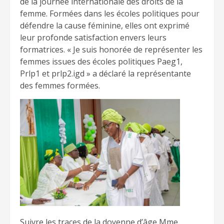
de la journée internationale des droits de la
femme. Formées dans les écoles politiques pour
défendre la cause féminine, elles ont exprimé
leur profonde satisfaction envers leurs
formatrices. « Je suis honorée de représenter les
femmes issues des écoles politiques Paeg1,
Prlp1 et prlp2.igd » a déclaré la représentante
des femmes formées.
Suivre les traces de la doyenne d’âge Mme