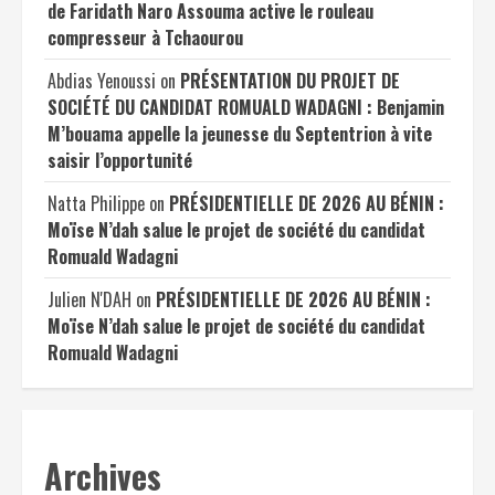
de Faridath Naro Assouma active le rouleau
compresseur à Tchaourou
Abdias Yenoussi
on
PRÉSENTATION DU PROJET DE
SOCIÉTÉ DU CANDIDAT ROMUALD WADAGNI : Benjamin
M’bouama appelle la jeunesse du Septentrion à vite
saisir l’opportunité
Natta Philippe
on
PRÉSIDENTIELLE DE 2026 AU BÉNIN :
Moïse N’dah salue le projet de société du candidat
Romuald Wadagni
Julien N'DAH
on
PRÉSIDENTIELLE DE 2026 AU BÉNIN :
Moïse N’dah salue le projet de société du candidat
Romuald Wadagni
Archives