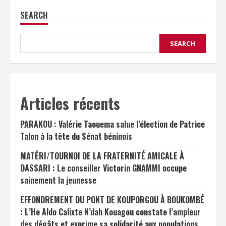
SEARCH
SEARCH
Articles récents
PARAKOU : Valérie Taouema salue l’élection de Patrice
Talon à la tête du Sénat béninois
MATÉRI/TOURNOI DE LA FRATERNITÉ AMICALE À
DASSARI : Le conseiller Victorin GNAMMI occupe
sainement la jeunesse
EFFONDREMENT DU PONT DE KOUPORGOU À BOUKOMBÉ
: L’He Aldo Calixte N’dah Kouagou constate l’ampleur
des dégâts et exprime sa solidarité aux populations