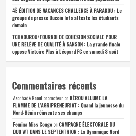
4È ÉDITION DE VACANCES CHALLENGE À PARAKOU : Le
groupe de presse Ducoin Info atteste les étudiants
demain
TCHAOUROU/TOURNOI DE COHÉSION SOCIALE POUR
UNE RELÈVE DE QUALITÉ À SANSON : La grande finale
oppose Victoire Plus à Léopard FC ce samedi 8 août
Commentaires récents
Azonhadé Raoul promoteur
on
KÉROU ALLUME LA
FLAMME DE L’AGRIPRENEURIAT : Quand la jeunesse du
Nord-Bénin réinvente ses champs
Femina Miss Congo
on
CAMPAGNE ÉLECTORALE DU
DUO WT DANS LE SEPTENTRION : La Dynamique Nord