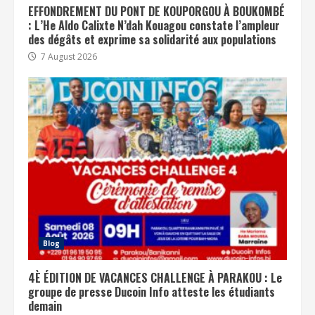
EFFONDREMENT DU PONT DE KOUPORGOU À BOUKOMBÉ
: L’He Aldo Calixte N’dah Kouagou constate l’ampleur
des dégâts et exprime sa solidarité aux populations
7 August 2026
Blog
4È ÉDITION DE VACANCES CHALLENGE À PARAKOU : Le
groupe de presse Ducoin Info atteste les étudiants
demain