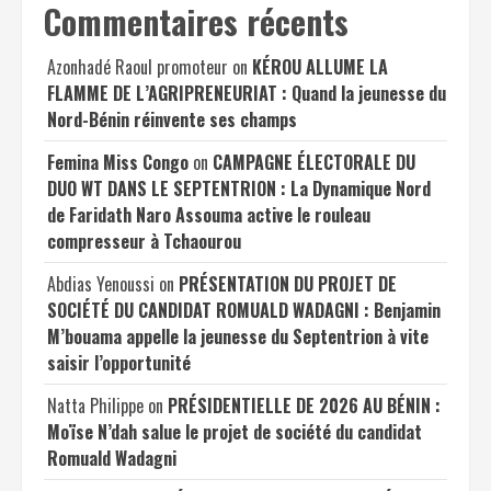
Commentaires récents
Azonhadé Raoul promoteur
on
KÉROU ALLUME LA
FLAMME DE L’AGRIPRENEURIAT : Quand la jeunesse du
Nord-Bénin réinvente ses champs
Femina Miss Congo
on
CAMPAGNE ÉLECTORALE DU
DUO WT DANS LE SEPTENTRION : La Dynamique Nord
de Faridath Naro Assouma active le rouleau
compresseur à Tchaourou
Abdias Yenoussi
on
PRÉSENTATION DU PROJET DE
SOCIÉTÉ DU CANDIDAT ROMUALD WADAGNI : Benjamin
M’bouama appelle la jeunesse du Septentrion à vite
saisir l’opportunité
Natta Philippe
on
PRÉSIDENTIELLE DE 2026 AU BÉNIN :
Moïse N’dah salue le projet de société du candidat
Romuald Wadagni