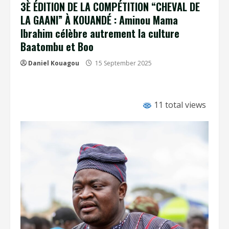
3È ÉDITION DE LA COMPÉTITION “CHEVAL DE
LA GAANI” À KOUANDÉ : Aminou Mama
Ibrahim célèbre autrement la culture
Baatombu et Boo
Daniel Kouagou
15 September 2025
11 total views