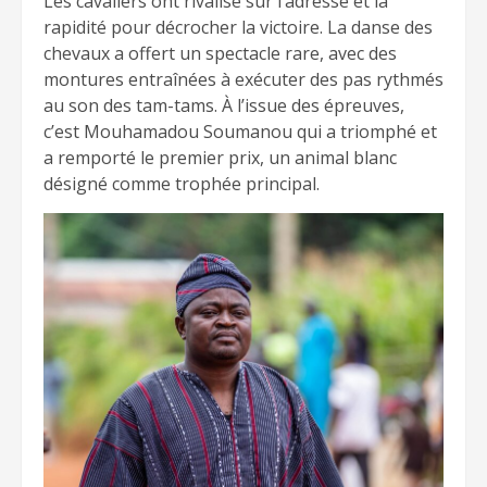
Les cavaliers ont rivalisé sur l’adresse et la
rapidité pour décrocher la victoire. La danse des
chevaux a offert un spectacle rare, avec des
montures entraînées à exécuter des pas rythmés
au son des tam-tams. À l’issue des épreuves,
c’est Mouhamadou Soumanou qui a triomphé et
a remporté le premier prix, un animal blanc
désigné comme trophée principal.