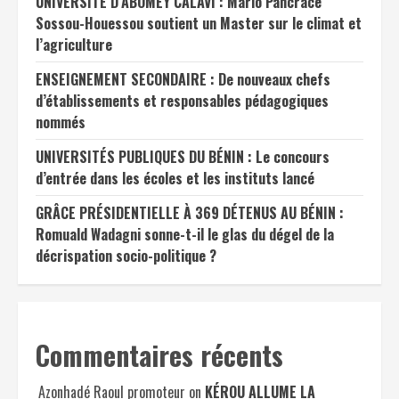
UNIVERSITÉ D’ABOMEY CALAVI : Mario Pancrace
Sossou-Houessou soutient un Master sur le climat et
l’agriculture
ENSEIGNEMENT SECONDAIRE : De nouveaux chefs
d’établissements et responsables pédagogiques
nommés
UNIVERSITÉS PUBLIQUES DU BÉNIN : Le concours
d’entrée dans les écoles et les instituts lancé
GRÂCE PRÉSIDENTIELLE À 369 DÉTENUS AU BÉNIN :
Romuald Wadagni sonne-t-il le glas du dégel de la
décrispation socio-politique ?
Commentaires récents
Azonhadé Raoul promoteur
on
KÉROU ALLUME LA