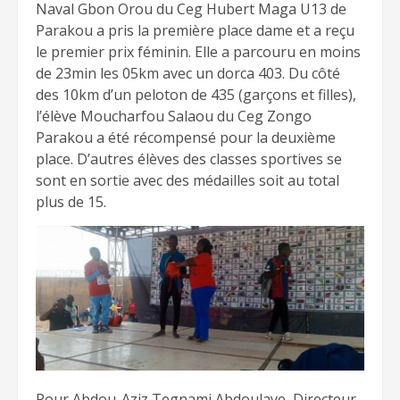
Naval Gbon Orou du Ceg Hubert Maga U13 de
Parakou a pris la première place dame et a reçu
le premier prix féminin. Elle a parcouru en moins
de 23min les 05km avec un dorca 403. Du côté
des 10km d’un peloton de 435 (garçons et filles),
l’élève Moucharfou Salaou du Ceg Zongo
Parakou a été récompensé pour la deuxième
place. D’autres élèves des classes sportives se
sont en sortie avec des médailles soit au total
plus de 15.
Pour Abdou-Aziz Tegnami Abdoulaye, Directeur