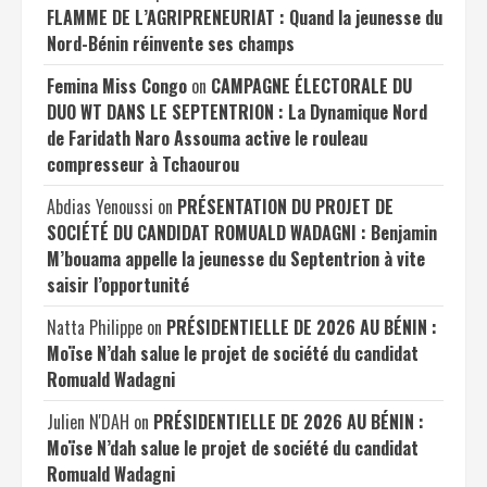
FLAMME DE L’AGRIPRENEURIAT : Quand la jeunesse du
Nord-Bénin réinvente ses champs
Femina Miss Congo
on
CAMPAGNE ÉLECTORALE DU
DUO WT DANS LE SEPTENTRION : La Dynamique Nord
de Faridath Naro Assouma active le rouleau
compresseur à Tchaourou
Abdias Yenoussi
on
PRÉSENTATION DU PROJET DE
SOCIÉTÉ DU CANDIDAT ROMUALD WADAGNI : Benjamin
M’bouama appelle la jeunesse du Septentrion à vite
saisir l’opportunité
Natta Philippe
on
PRÉSIDENTIELLE DE 2026 AU BÉNIN :
Moïse N’dah salue le projet de société du candidat
Romuald Wadagni
Julien N'DAH
on
PRÉSIDENTIELLE DE 2026 AU BÉNIN :
Moïse N’dah salue le projet de société du candidat
Romuald Wadagni