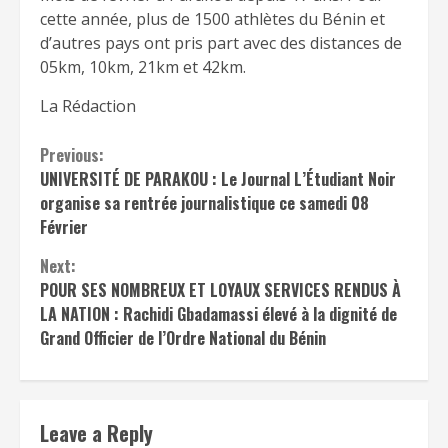
cette année, plus de 1500 athlètes du Bénin et
d’autres pays ont pris part avec des distances de
05km, 10km, 21km et 42km.
La Rédaction
Continue
Previous:
UNIVERSITÉ DE PARAKOU : Le Journal L’Étudiant Noir
Reading
organise sa rentrée journalistique ce samedi 08
Février
Next:
POUR SES NOMBREUX ET LOYAUX SERVICES RENDUS À
LA NATION : Rachidi Gbadamassi élevé à la dignité de
Grand Officier de l’Ordre National du Bénin
Leave a Reply